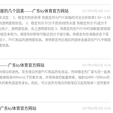
透明度的几个因素——广东ky体育官方网站
2017年03月24日 14:47
定： 1、稳定剂的折射率 热稳定剂与PVC树脂的可见光折射率1.52～1.55
透明度就较低。 2、稳定剂分子(分子团)的线性长度 热稳定剂分子(或分子
射光较少，透明度较高，反之透明度较低 3、热稳定剂在PVC中的溶解度(即相容
时的相互亲和力。相容性好即有可能达到分子级分散。热稳定剂在熔融状态下若
较少，PVC制品的透明度较高。液体稳定剂比相应的固体金属皂在PVC中相容
度较高。
剂——广东ky体育官方网站
2017年03月02日 16:58
剂增白和调色。荧光增白剂是PVC制品的化妆品，钙锌稳定剂厂家与您一起来
够吸收400nm以下的紫外波，并将吸收的能量转换，辐射出400～500nm的
失的紫色或蓝色波长。因此，可以说荧光增白剂既增白又起到吸收一定的紫外
—广东ky体育官方网站
2017年02月24日 16:06