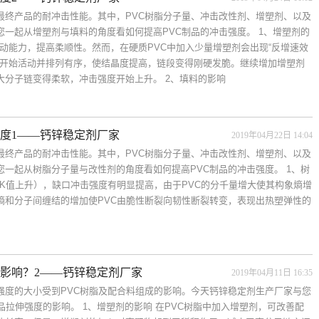
最终产品的耐冲击性能。其中，PVC树脂分子量、冲击改性剂、增塑剂、以及
一起从增塑剂与填料的角度看如何提高PVC制品的冲击强度。 1、增塑剂的
活动能力，提高柔顺性。然而，在硬质PVC中加入少量增塑剂会出现“反增速效
链开始活动并排列有序，使结晶度提高，链段变得刚硬发脆。继续增加增塑剂
大分子链变得柔软，冲击强度开始上升。 2、填料的影响
强度1——钙锌稳定剂厂家
2019年04月22日 14:04
最终产品的耐冲击性能。其中，PVC树脂分子量、冲击改性剂、增塑剂、以及
一起从树脂分子量与改性剂的角度看如何提高PVC制品的冲击强度。 1、树
（K值上升），缺口冲击强度有明显提高，由于PVC的分千量增大使其构象熵增
熵和分子间缠结的增加使PVC由脆性断裂向韧性断裂转变，表现出热塑弹性的
么影响？2——钙锌稳定剂厂家
2019年04月11日 16:35
，拉伸强度的大小受到PVC树脂及配合料组成的影响。今天钙锌稳定剂生产厂家与您
品拉伸强度的影响。 1、增塑剂的影响 在PVC树脂中加入增塑剂，可改善配