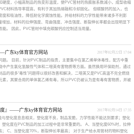
和硬度，小幅高制品的热变形温度，使PVC管材的热膨胀系数减小，成型收缩
VC材料热导率提高，有利于其加热熔融和冷却固化。 但碳酸钙的加入，也
对密度和吸油性，降低耐化学腐蚀性能。并给材料的力学性能带来诸多不利影
量增加，材料的拉伸强度、弯曲强度、冲击强度、断裂伸长率都会出现明显下
性能。 因此，PVC管材中填充碳酸钙应控制适当用量。
——广东ky体育官方网站
2017年02月22日 17:04
问题。 目前，针对PVC制品的指责，主要集中在氯乙烯单体毒性，配方中重
焚烧中产生氯化氢酸性气体和二噁英有害物质等方面。虽然换用环保助剂，通过
制品的很多“毒性”问题得以很好改善和解决，二噁英又是PVC高温不完全燃烧
元素，其聚合用的单体氯乙烯有毒，所以PVC仍被认为是有毒有害物质，并被
化度』——广东ky体育官方网站
2017年02月14日 17:35
性能与塑化度息息相关，塑化度不良，制品发脆，力学性能不能达到要求；塑化
塑化度在PVC制品的加工过程中是非常重要的。 A、当塑化度60%时，拉伸
高； C、当塑化度70%，断裂伸长率最高； 对于生产给水用管材的物料塑化