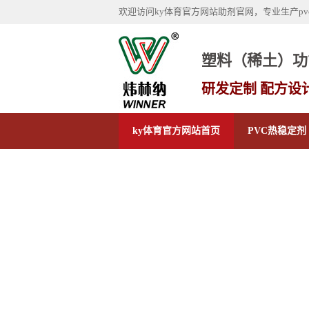
欢迎访问ky体育官方网站助剂官网，专业生产pv
塑料（稀土）功
研发定制 配方设
ky体育官方网站首页
PVC热稳定剂
关于ky体育官方网站
联系我们