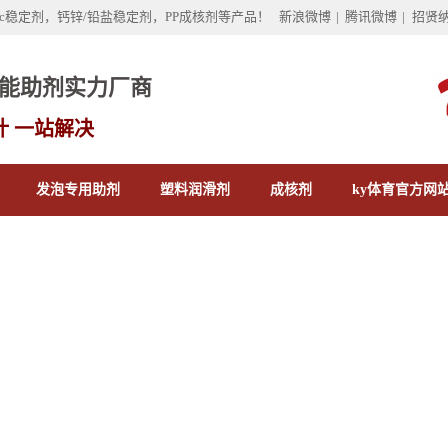
c稳定剂，钙锌/铅盐稳定剂，PP成核剂等产品！
新浪微博
|
腾讯微博
|
招贤
能助剂实力厂商
计 一站解决
发泡专用助剂
塑料润滑剂
成核剂
ky体育官方网