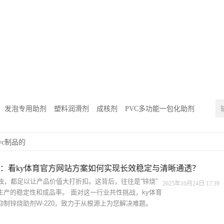
发泡专用助剂
塑料润滑剂
成核剂
PVC多功能一包化助剂
vc制品的
难题：看ky体育官方网站方案如何实现长效稳定与清晰通透？
浊，都足以让产品价值大打折扣。这背后，往往是“锌烧”
2025年10月24日 17:39
产的稳定性和成品率。 面对这一行业共性挑战，ky体育
制锌烧助剂W-220，致力于从根源上为您解决难题。