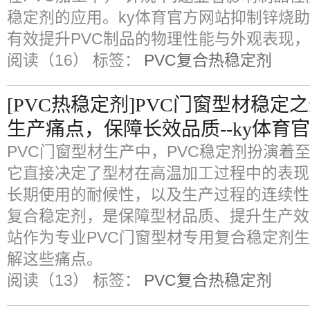
稳定剂的应用。ky体育官方网站抑制锌烧
有效提升PVC制品的物理性能与外观表现
阅读（16）
标签：
PVC复合热稳定剂
[PVC热稳定剂]PVC门窗型材稳
生产痛点，保障长效品质--ky体育
PVC门窗型材生产中，PVC稳定剂扮演着至
它直接决定了型材在高温加工过程中的表现
长期使用的耐候性，以及生产过程的连续性
复合稳定剂，是保障型材品质、提升生产效
站作为专业PVC门窗型材专用复合稳定剂
解这些痛点。
阅读（13）
标签：
PVC复合热稳定剂