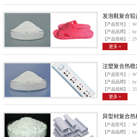
【主要用途】：适
【特色服务】：免
发泡鞋复合铅
【产品型号】：WL
【产品品牌】：k
【产品规格】：25k
【是否生产厂家】
更多 +
【主要用途】：适
同加工需要的PV
注塑复合热稳
【特色服务】：免
【产品型号】：WW
【产品品牌】：k
【产品规格】：25k
【是否生产厂家】
更多 +
【主要用途】：适
【特色服务】：免
异型材复合热
【产品型号】：WW
【产品品牌】：k