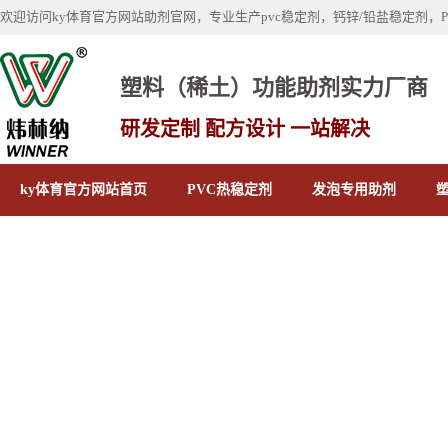
欢迎访问ky体育官方网站助剂官网，专业生产pvc稳定剂，钙锌/铅盐稳定剂，
塑料（稀土）功能助剂实力厂商
研发定制 配方设计 一站解决
ky体育官方网站首页
PVC热稳定剂
发泡专用助剂
关于ky体育官方网站
联系我们