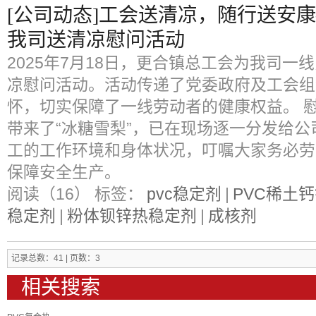
[公司动态]工会送清凉，随行送安
我司送清凉慰问活动
2025年7月18日，更合镇总工会为我司
凉慰问活动。活动传递了党委政府及工会组
怀，切实保障了一线劳动者的健康权益。 
带来了“冰糖雪梨”，已在现场逐一分发给
工的工作环境和身体状况，叮嘱大家务必劳
保障安全生产。
阅读（16）
标签：
pvc稳定剂
|
PVC稀土
稳定剂
|
粉体钡锌热稳定剂
|
成核剂
记录总数：41 | 页数：3
相关搜索