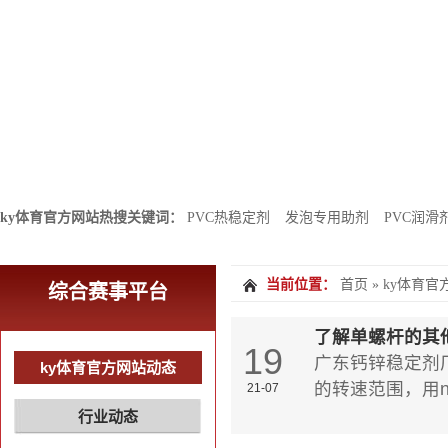
ky体育官方网站热搜关键词：
PVC热稳定剂
发泡专用助剂
PVC润滑
当前位置：
首页
»
ky体育官
综合赛事平台
了解单螺杆的其
19
广东钙锌稳定剂
ky体育官方网站动态
的转速范围，用nma
21-07
行业动态