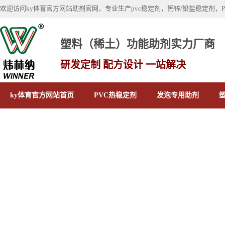
欢迎访问ky体育官方网站助剂官网，专业生产pvc稳定剂，钙锌/铅盐稳定剂，
塑料（稀土）功能助剂实力厂商
研发定制 配方设计 一站解决
ky体育官方网站首页
PVC热稳定剂
发泡专用助剂
关于ky体育官方网站
联系我们