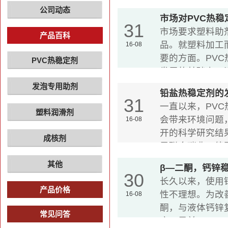
公司动态
市场对PVC热稳
31
市场要求塑料助
产品百科
品。就塑料加工
16-08
要的方面。PV
PVC热稳定剂
发展的基础上，满
发泡专用助剂
铅盐热稳定剂的
31
一直以来，PV
塑料润滑剂
会带来环境问题
16-08
开的科学研究结
成核剂
局联合瑞典、德国
其他
β—二酮，钙锌
30
长久以来，使用
产品价格
性不理想。为改
16-08
酮，与液体钙锌
常见问答
应。目前，β—二