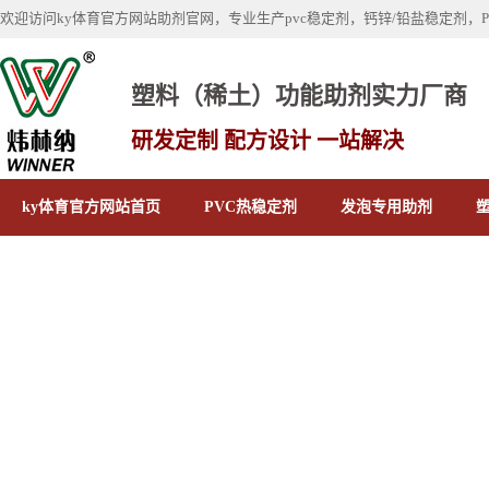
欢迎访问ky体育官方网站助剂官网，专业生产pvc稳定剂，钙锌/铅盐稳定剂，
塑料（稀土）功能助剂实力厂商
研发定制 配方设计 一站解决
ky体育官方网站首页
PVC热稳定剂
发泡专用助剂
关于ky体育官方网站
联系我们