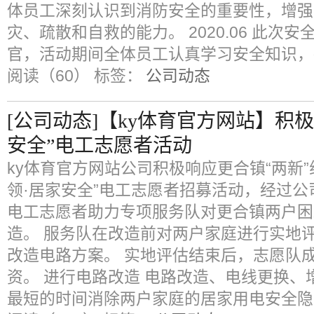
体员工深刻认识到消防安全的重要性，增强
灾、疏散和自救的能力。 2020.06 此次
官，活动期间全体员工认真学习安全知识，
阅读（60）
标签：
公司动态
[公司动态]【ky体育官方网站】积
安全”电工志愿者活动
ky体育官方网站公司积极响应更合镇“两新
领·居家安全”电工志愿者招募活动，经过
电工志愿者助力专项服务队对更合镇两户困
造。 服务队在改造前对两户家庭进行实地
改造电路方案。 实地评估结束后，志愿队
资。 进行电路改造 电路改造、电线更换
最短的时间消除两户家庭的居家用电安全隐