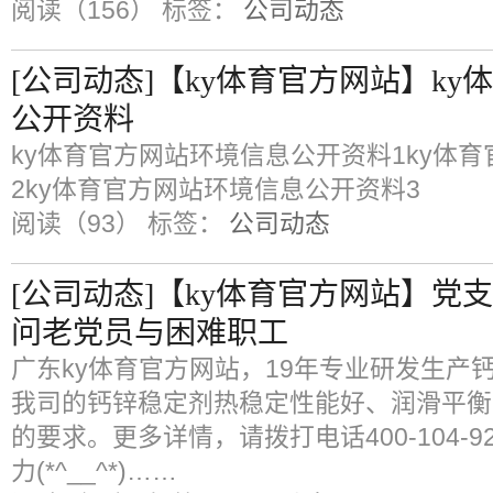
阅读（156）
标签：
公司动态
[公司动态]【ky体育官方网站】k
公开资料
ky体育官方网站环境信息公开资料1ky体
2ky体育官方网站环境信息公开资料3
阅读（93）
标签：
公司动态
[公司动态]【ky体育官方网站】党
问老党员与困难职工
广东ky体育官方网站，19年专业研发生产
我司的钙锌稳定剂热稳定性能好、润滑平衡
的要求。更多详情，请拨打电话400-104-
力(*^__^*)……