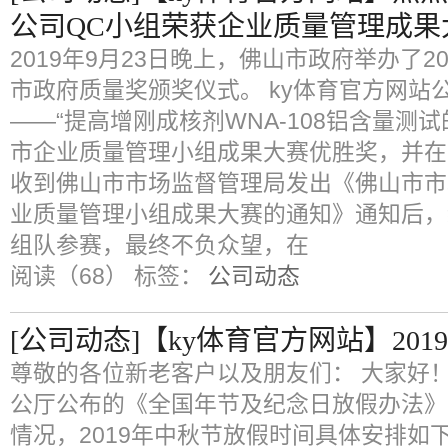
公司QC小组荣获企业质量管理成果
2019年9月23日晚上，佛山市政府举办了2
市政府质量奖颁奖仪式。 ky体育官方网站
——“提高增刚成核剂WNA-108铝含量测试
市企业质量管理小组成果大赛优胜奖，并在
收到佛山市市场监督管理局发出《佛山市市
业质量管理小组成果大赛的通知》通知后，
组队参赛，最终不负众望，在
阅读（68）
标签：
公司动态
[公司动态]【ky体育官方网站】20
尊敬的各位新老客户以及朋友们： 大家好！
公厅公布的《全国年节及纪念日放假办法》
情况，2019年中秋节放假时间具体安排如下