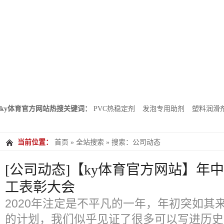
ky体育官方网站热搜关键词：
PVC热稳定剂
发泡专用助剂
塑料润滑
当前位置：
首页
»
全站搜索
» 搜索：公司动态
[公司动态]【ky体育官方网站】年中
工表彰大会
2020年注定是不平凡的一年，年初突如其
的计划，我们似乎见证了很多可以写进历史