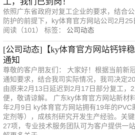
工，我们已到岗！
依照广东省政府对复工企业的要求，结合公
防护的前提下，ky体育官方网站公司2月2
阅读（101）
标签：
公司动态
[公司动态]【ky体育官方网站钙锌
通知
尊敬的客户朋友们： 大家好！根据当前新
通知要求，结合我司实际情况，我司决定20
由原来2月13日延迟到2月17日部分复工，
便，敬请谅解。 广东ky体育官方网站新材料
年2月9日 ky体育官方网站拥有19年的P
定剂等），成核剂研究开发生产经验。关键
27项，专业技术服务团队可为客户提供一