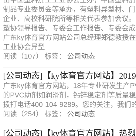
制品专业委员会等承办，有塑料异型材、门
企业、高校科研院所等相关代表参加会议。
塑协领导报告、专委会工作报告、专委会成
广东ky体育官方网站公司总经理郑德教授
工业协会异型
阅读（107）
标签：
公司动态
[公司动态]【ky体育官方网站】20
广东ky体育官方网站，18年专业研发生产P
的PVC助剂如润滑剂，钙锌稳定剂等质量
拨打电话400-104-9289。您的关注，我们的动
阅读（254）
标签：
公司动态
[公司动态]【ky体育官方网站】热