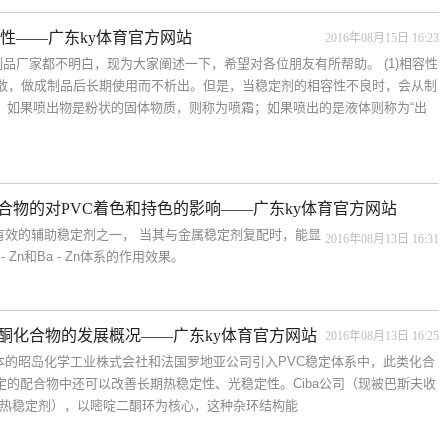
特性——广东ky体育官方网站
2016年08月15日 16:23
制品厂家都不明白，现为大家阐述一下，希望对各位朋友有所帮助。 (1)相容性
分散，做成制品后长期使用而不析出。但是，当稳定剂的相容性不良时，会从制
。如果喷出物是粉状的固体物质，则称为喷霜；如果喷出的是液体则称为“出
酮化合物的对PVC着色和持色的影响——广东ky体育官方网站
有效的辅助稳定剂之一， 当其与金属稳定剂复配时，能显
2016年08月13日 16:31
Zn和Ba - Zn体系的作用效果。
-二酮化合物的发展概况——广东ky体育官方网站
2016年08月13日 16:25
本的昭岛化学工业株式会社和法国罗地亚公司引入PVC稳定体系中，此类化合
的配合物中还可以改善长期热稳定性、光稳定性。Ciba公司（现被巴斯夫收
助热稳定剂），以嘧啶二酮环为核心，这种杂环结构能