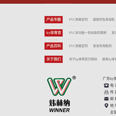
产品专题
PVC热稳定剂
成核剂及其母粒
ky体育官
PVC多功能一包化助剂案例
发
方网站
产品百科
PVC热稳定剂
发泡专用助剂
关于我们
关于ky体育官方网站
联系ky
ky体育官方网站摄影
在线留言
广东k
电 
传 
邮 
地
主