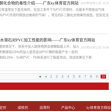
-二酮化合物的毒性介绍——广东ky体育官方网站
2016年08月12日 16:59
在常温常压下是无味的，在加工条件下与PVC作用时，也基本不释放出气味
与PVC作用时释放出难闻的气味）。常见的β-二酮化合物毒性极低，低到无法
定剂水滑石对PVC加工性能的影响——广东ky体育官方网站
，通常情况下，体系中加入固体物质会使糊黏度上升，加入
2016年08月12日 16:48
察镁铝LDHs的加入是否会对PVC糊的黏度产生一定的
 -镁铝LDHs - Sn和PVC - Pb体系进行了黏度测试。测试结果见下表:
1
2
3
4
5
6
7
8
9
10
稳定剂
成核剂
润滑剂
产品中心
ky体育官方网站