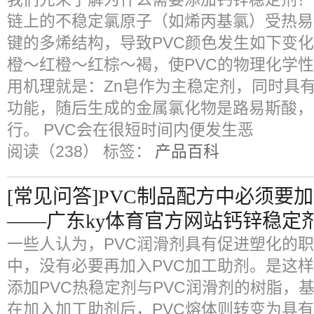
链上的不稳定氯原子（如烯丙基氯）受热易
键的多烯结构，导致PVC颜色发生如下变
橙～红橙～红棕～褐，使PVC的物理化学性
用机理就是：Zn皂作为主稳定剂，同时具有
功能，随后生成的金属氯化物是路易斯酸，
行。 PVC会在很短时间内便发生恶
阅读（238）
标签：
产品百科
[常见问答]PVC制品配方中必须要
——广东ky体育官方网站钙锌稳定
一些人认为，PVC润滑剂具有促进塑化的职
中，没有必要再加入PVC加工助剂。是这样
添加PVC热稳定剂与PVC润滑剂的树脂，基
在加入加工助剂后，PVC熔体则转变为具有