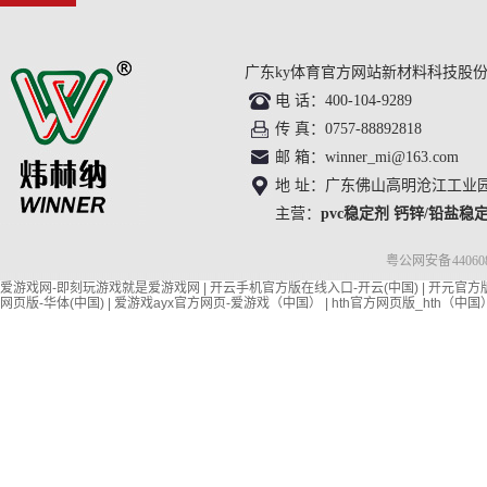
ky体育官方网站摄影
在线留言
广东ky体育官方网站新材料科技股份
电 话：400-104-9289
传 真：0757-88892818
邮 箱：winner_mi@163.com
地 址：广东佛山高明沧江工业
主营：
pvc稳定剂
钙锌/铅盐稳
粤公网安备 440608
爱游戏网-即刻玩游戏就是爱游戏网
|
开云手机官方版在线入口-开云(中国)
|
开元官方版
网页版-华体(中国)
|
爱游戏ayx官方网页-爱游戏（中国）
|
hth官方网页版_hth（中国