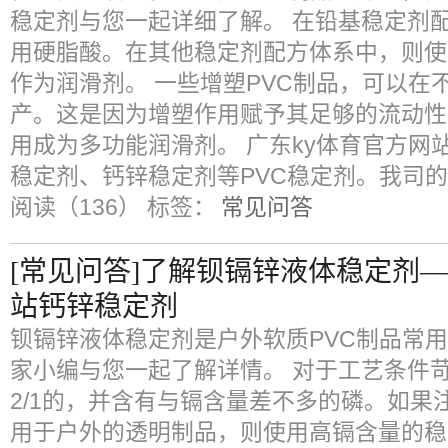
稳定剂与您一起详细了解。 在铅基稳定剂配
用硬脂酸。在其他稳定剂配方体系中，则使
作为润滑剂。 一些增塑PVC制品，可以在
产。这是因为增塑作用赋予其足够的流动性
用成为多功能润滑剂。 广东ky体育官方网
稳定剂、钙锌稳定剂等PVC稳定剂。我司的
阅读（136）
标签：
常见问答
[常见问答]了解钡镉锌液体稳定剂—
站钙锌稳定剂
钡镉锌液体稳定剂是户外软质PVC制品常
家小编与您一起了解详情。 对于工艺条件
2/1的，并含有与镉含量差不多的磷。如果
用于户外的透明制品，则使用高镉含量的稳