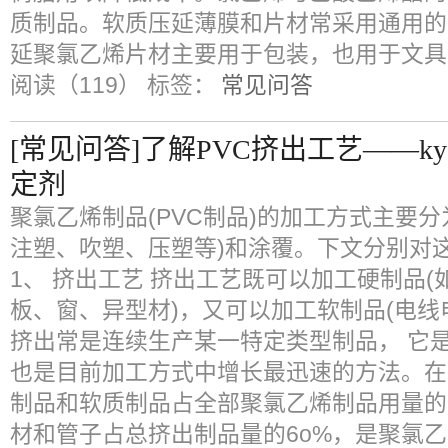
质制品。软质压延薄膜和片材常采用通用的
延聚氯乙烯片材主要用于包装，也用于文具
阅读（119）
标签：
常见问答
[常见问答]了解PVC挤出工艺——
定剂
聚氯乙烯制品(PVC制品)的加工方式主要
注塑、吹塑、压塑等)和涂覆。下文分别对
1、 挤出工艺 挤出工艺既可以加工硬制品(
板、窗、异型材)，又可以加工软制品(电线
挤出常是连续生产某一特定类型制品， 它
也是目前加工方式中增长最迅速的方法。在
制品和软质制品占全部聚氯乙烯制品用量的
材和管子占总挤出制品量的6o%，是聚氯