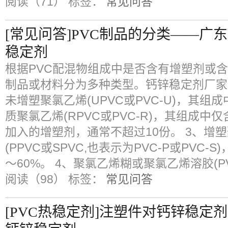
阅读（71）
标签：
常见问答
[常见问答]PVC制品的分类——广
稳定剂
根据PVC配混物组成中是否含有增塑剂或含
制品或材料分为多种类型。钙锌稳定剂厂家
未增塑聚氯乙烯(UPVC或PVC-U)，其组
质聚氯乙烯(RPVC或PVC-R)，其组成
加入的增塑剂，通常不超过10份。 3、增
(PPVC或SPVC,也表示为PVC-P或PVC-
～60%。 4、聚氯乙烯糊或聚氯乙烯溶胶(PVC
阅读（98）
标签：
常见问答
[PVC热稳定剂]注塑件对钙锌稳定