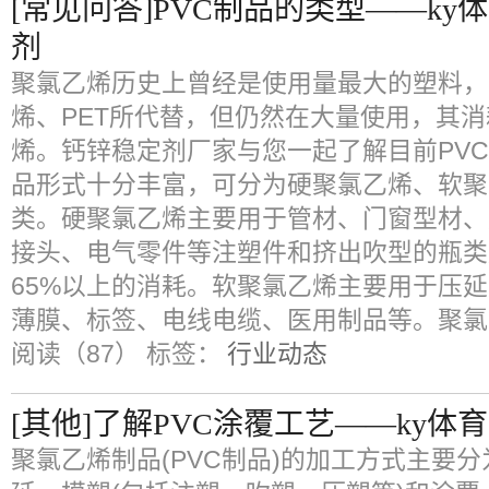
[常见问答]PVC制品的类型——k
剂
聚氯乙烯历史上曾经是使用量最大的塑料，
烯、PET所代替，但仍然在大量使用，其
烯。钙锌稳定剂厂家与您一起了解目前PVC
品形式十分丰富，可分为硬聚氯乙烯、软聚
类。硬聚氯乙烯主要用于管材、门窗型材、
接头、电气零件等注塑件和挤出吹型的瓶类
65%以上的消耗。软聚氯乙烯主要用于压
薄膜、标签、电线电缆、医用制品等。聚氯
阅读（87）
标签：
行业动态
[其他]了解PVC涂覆工艺——ky
聚氯乙烯制品(PVC制品)的加工方式主要