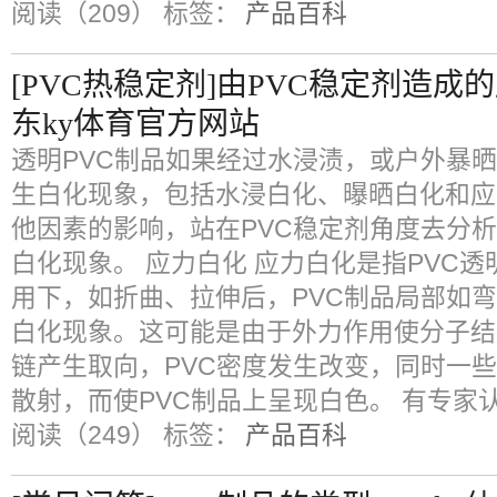
阅读（209）
标签：
产品百科
[PVC热稳定剂]由PVC稳定剂造
东ky体育官方网站
透明PVC制品如果经过水浸渍，或户外暴
生白化现象，包括水浸白化、曝晒白化和应
他因素的影响，站在PVC稳定剂角度去分析
白化现象。 应力白化 应力白化是指PVC
用下，如折曲、拉伸后，PVC制品局部如
白化现象。这可能是由于外力作用使分子结
链产生取向，PVC密度发生改变，同时一
散射，而使PVC制品上呈现白色。 有专家
阅读（249）
标签：
产品百科