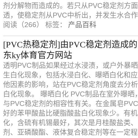
剂分解物而造成的。若只从PVC稳定剂方
透，使稳定剂从PVC中析出，并发生水合
阅读（266）
标签：
产品百科
[PVC热稳定剂]由PVC稳定剂造
东ky体育官方网站
透明PVC制品如果经过水浸渍，或户外暴
生白化现象，包括水浸白化、曝晒白化和应
他因素的影响，站在PVC稳定剂角度去分析
白化现象。 曝晒白化 PVC制品在室外曝晒
与PVC稳定剂的相容性有关。在金属皂PV
好的苯甲酸盐比硬脂酸盐白化现象少。有机
化，含硫有机锡最好，其次是月桂酸盐类、
剂、亚磷酸酯、液体复合稳定剂等在一定程