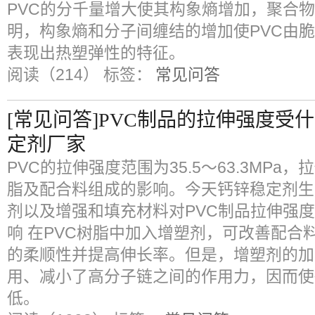
PVC的分千量增大使其构象熵增加，聚合
明，构象熵和分子间缠结的增加使PVC由
表现出热塑弹性的特征。
阅读（214）
标签：
常见问答
[常见问答]PVC制品的拉伸强度受
定剂厂家
PVC的拉伸强度范围为35.5～63.3MPa
脂及配合料组成的影响。今天钙锌稳定剂生
剂以及增强和填充材料对PVC制品拉伸强度
响 在PVC树脂中加入增塑剂，可改善配合
的柔顺性并提高伸长率。但是，增塑剂的加
用、减小了高分子链之间的作用力，因而使
低。