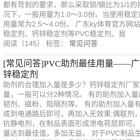
都有苛刻的要求，那么采取钡/镉比为1/1的
况下，一般用量为1.0～3.0份。当使用稳
用量常为2.5～4.0份。 广东ky体育官方
稳定剂、钙锌稳定剂等PVC稳定剂。我
阅读（145）
标签：
常见问答
[常见问答]PVC助剂最佳用量——
锌稳定剂
助剂的合理加入量是多少？钙锌稳定剂厂家
量，一般可以分2种情况。 有的助剂加入
韧剂、磁粉、阻隔剂等。 有的助剂加入量
成到电通路后即可，再加入无效果;偶联剂
抗静电剂，在制品表面形成泄电荷层即可。P
量达到最佳值，多加无益。 对于PVC制品