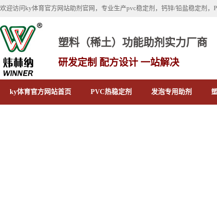
欢迎访问ky体育官方网站助剂官网，专业生产pvc稳定剂，钙锌/铅盐稳定剂，
塑料（稀土）功能助剂实力厂商
研发定制 配方设计 一站解决
ky体育官方网站首页
PVC热稳定剂
发泡专用助剂
关于ky体育官方网站
联系我们