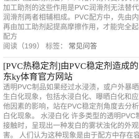
加工助剂的这些作用是PVC润滑剂无法替代
润滑剂两者相辅相成。PVC配方中，先由
再由加工助剂起提高摩擦作用，才能完全起到
配方
阅读（199）
标签：
常见问答
[PVC热稳定剂]由PVC稳定剂造
东ky体育官方网站
透明PVC制品如果经过水浸渍，或户外暴
生白化现象，包括水浸白化、曝晒白化和应
他因素的影响，站在PVC稳定剂角度去分析
白化现象。 水浸白化 许多类型的透明PV
接触时，呈现出一种发白的雾状浊化的外观
害。 人们认为这种现象是由于配方中存在