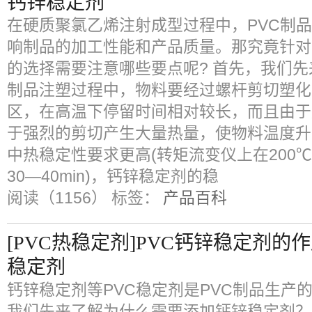
钙锌稳定剂
在硬质聚氯乙烯注射成型过程中，PVC制
响制品的加工性能和产品质量。那究竟针对
的选择需要注意哪些要点呢? 首先，我们先
制品注塑过程中，物料要经过螺杆剪切塑化
区，在高温下停留时间相对较长，而且由于
于强烈的剪切产生大量热量，使物料温度升
中热稳定性要求更高(转矩流变仪上在200
30—40min)，钙锌稳定剂的稳
阅读（1156）
标签：
产品百科
[PVC热稳定剂]PVC钙锌稳定剂
稳定剂
钙锌稳定剂等PVC稳定剂是PVC制品生产
我们先来了解为什么需要添加钙锌稳定剂？