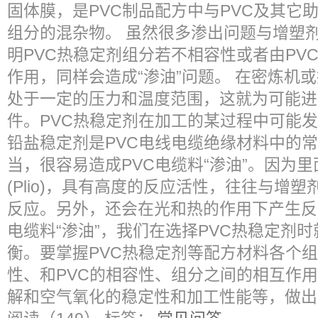
固体膜，是PVC制品配方中与PVC及其它
组分的混杂物。 虽然很多渗出问题与增塑
明PVC热稳定剂组分若不相容性或者由PV
作用，同样会造成“渗油”问题。 在密炼机
处于一定的压力和温度范围，这就为可能进
件。PVC热稳定剂在加工的某过程中可能
铅盐稳定剂是PVC电线电缆绝缘材料中的
当，很容易造成PVC电缆料“渗油”。因为
(Plio)，具有高度的反应活性，往往与增
反应。另外，还会在光和热的作用下产生反应
电缆料“渗油”，我们在选择PVC热稳定剂
衡。要掌握PVC热稳定剂等配方材料各个
性、和PVC的相容性、组分之间的相互作用
解和空气氧化的稳定性和加工性能等，做出