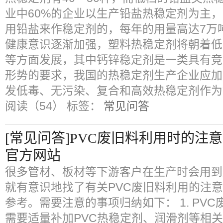
业中60%的企业以生产铅盐热稳定剂为主，
用铅盐来作稳定剂的，每年的用量高达7万
健康意识逐渐加强，塑料热稳定剂将朝着低
等方面发展，其中钙锌稳定剂是一类具有竞
形势的要求，我国的热稳定剂生产企业应加
发低毒、无污染、复合和高效热稳定剂作为
阅读（54）
标签：
常见问答
[常见问答]PVC废旧料利用时的注
官方网站
很多管材、板材等下游客户在生产时会用到
就有意识地找了有关PVC废旧料利用的注
参考。需要注意的事项归纳如下： 1. PV
需要适量补加PVC热稳定剂、润滑剂等相