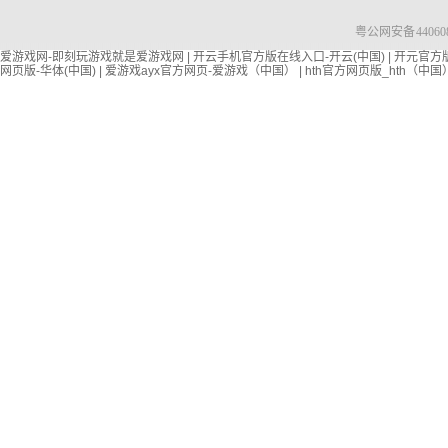
粤公网安备 440608
爱游戏网-即刻玩游戏就是爱游戏网
|
开云手机官方版在线入口-开云(中国)
|
开元官方版
网页版-华体(中国)
|
爱游戏ayx官方网页-爱游戏（中国）
|
hth官方网页版_hth（中国