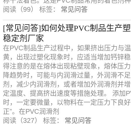
称干法着色。这是PVC制品常用的着色剂种类
阅读（99）
标签：
常见问答
[常见问答]如何处理PVC制品生产
稳定剂厂家
在PVC制品生产过程中，如果挤出压力与
黄，出现过塑化现象时，应适当增加钙锌稳定
得注意的是在熔体出现粘壁现象，熔体压力
降趋势时，可能与内润滑过量，外润滑不足
剂，减少内润滑剂，或者增加外润滑剂并增
定温度、提高挤出速度等措施处理。 添加P
时，一定要微量，以物料在一定压力下良好
正”。在PVC润滑剂
阅读（327）
标签：
常见问答