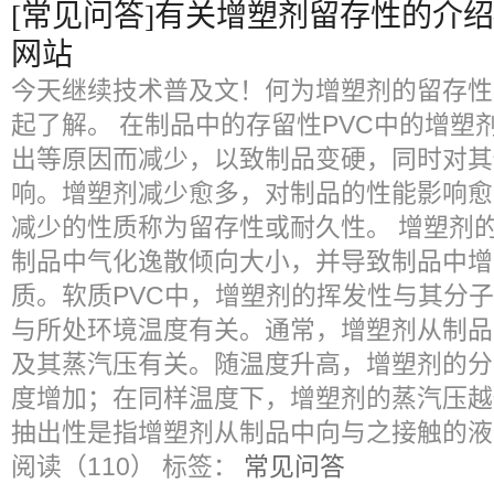
[常见问答]有关增塑剂留存性的介绍
网站
今天继续技术普及文！何为增塑剂的留存性
起了解。 在制品中的存留性PVC中的增塑
出等原因而减少，以致制品变硬，同时对其
响。增塑剂减少愈多，对制品的性能影响愈
减少的性质称为留存性或耐久性。 增塑剂
制品中气化逸散倾向大小，并导致制品中增
质。软质PVC中，增塑剂的挥发性与其分
与所处环境温度有关。通常，增塑剂从制品
及其蒸汽压有关。随温度升高，增塑剂的分
度增加；在同样温度下，增塑剂的蒸汽压越
抽出性是指增塑剂从制品中向与之接触的液
阅读（110）
标签：
常见问答