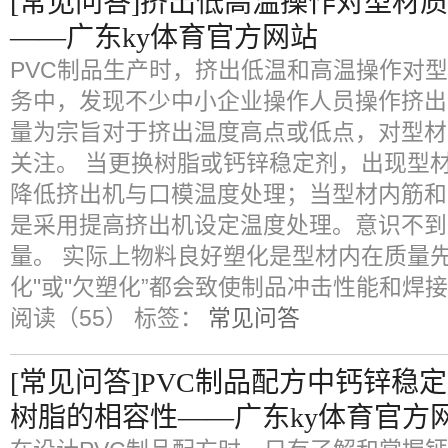
[常见问答]挤出低高温操作对型材
——广东ky体育官方网站
PVC制品生产时，挤出低温和高温操作对
务中，发现不少中小企业操作人员操作挤出
量为宗旨对于挤出温度高点或低点，对型材
关注。 当更换树脂或钙锌稳定剂，出现型
降低挤出机与口模温度处理；当型材内筋和
是采用提高挤出机设定温度处理。意识不到
量。 实际上物料良好塑化是型材内在质量先
化"或"欠塑化”都会致使制品冲击性能和焊
阅读（55）
标签：
常见问答
[常见问答]PVC制品配方中钙锌稳
树脂的相容性——广东ky体育官方