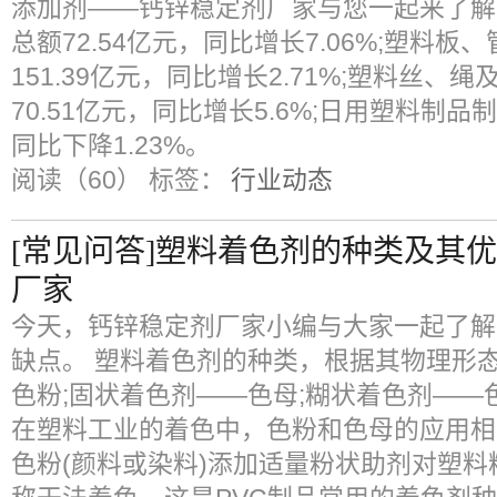
添加剂——钙锌稳定剂厂家与您一起来了解
总额72.54亿元，同比增长7.06%;塑料
151.39亿元，同比增长2.71%;塑料丝
70.51亿元，同比增长5.6%;日用塑料制品
同比下降1.23%。
阅读（60）
标签：
行业动态
[常见问答]塑料着色剂的种类及其
厂家
今天，钙锌稳定剂厂家小编与大家一起了解
缺点。 塑料着色剂的种类，根据其物理形
色粉;固状着色剂——色母;糊状着色剂——
在塑料工业的着色中，色粉和色母的应用相
色粉(颜料或染料)添加适量粉状助剂对塑