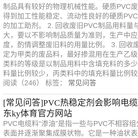
制品具有较好的物理机械性能。硬质PVC
得到加工性能稳定、流动性良好的硬质PV
的加工助剂。 2. 回收废旧PVC制品用料
大，要以不影响制品质量为准则，生产中应
度，酌情调整废旧料的用量比例。 3. 回
定为甲类的废品料，最好掺混用在生产乙级
类料的等级是以制品用料中含填充料的多少
料量比例较少，丙类料中的填充料量比例较
阅读（246）
标签：
常见问答
[常见问答]PVC热稳定剂会影响电
东ky体育官方网站
PVC电缆料“渗油”是指一些与PVC不相容
表面并逐渐聚集成膜状物。它是一种油状表