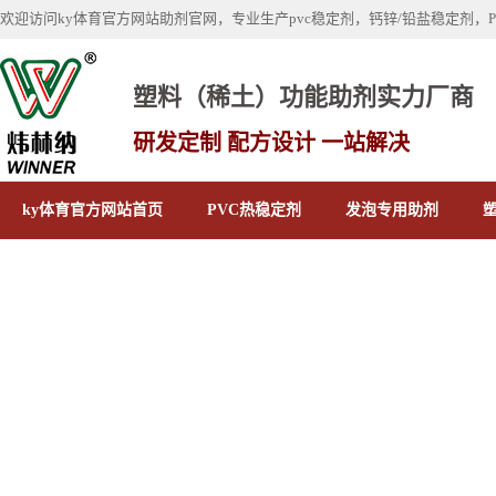
欢迎访问ky体育官方网站助剂官网，专业生产pvc稳定剂，钙锌/铅盐稳定剂，
塑料（稀土）功能助剂实力厂商
研发定制 配方设计 一站解决
ky体育官方网站首页
PVC热稳定剂
发泡专用助剂
关于ky体育官方网站
联系我们