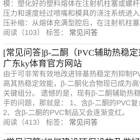
模：塑化好的塑料熔体在注射机柱塞或螺杆
压力和速度经过喷嘴和模具的浇注系统进入
压补缩：从熔体充满型腔后，在注射机柱塞
阅读（103）
标签：
常见问答
[常见问答]β-二酮（PVC辅助热
广东ky体育官方网站
由于可非常有效地改进锌基热稳定剂抑制P
高其热稳定效能，β-二酮化合物现已成为
关键组分。 遗憾的是，现有β-二酮辅助热
手的问题，那就是： 1、含β-二酮的PVC
2、含β-二酮的PVC制品又会逐渐变红。
阅读（413）
标签：
常见问答