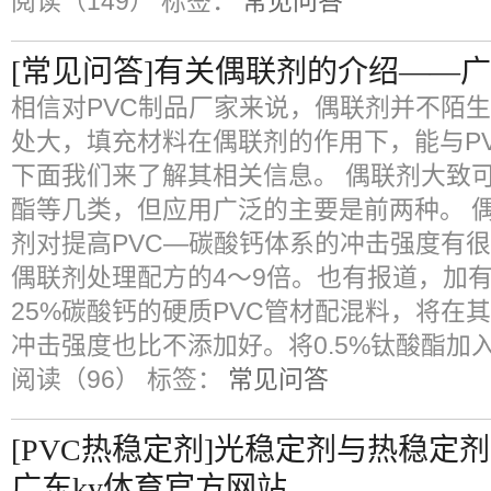
阅读（149）
标签：
常见问答
[常见问答]有关偶联剂的介绍——广
相信对PVC制品厂家来说，偶联剂并不陌
处大，填充材料在偶联剂的作用下，能与P
下面我们来了解其相关信息。 偶联剂大致
酯等几类，但应用广泛的主要是前两种。 
剂对提高PVC—碳酸钙体系的冲击强度有
偶联剂处理配方的4～9倍。也有报道，加
25%碳酸钙的硬质PVC管材配混料，将在
冲击强度也比不添加好。将0.5%钛酸酯加
阅读（96）
标签：
常见问答
[PVC热稳定剂]光稳定剂与热稳定
广东ky体育官方网站