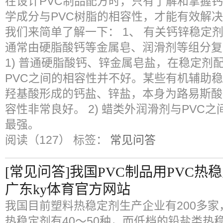
在设计PVC制品配方时，只有了解和掌握
学成分与PVC树脂的相容性，才能有效解
我们来简单了解一下： 1、 有关钙锌稳定
通常由硬脂酸钙等金属皂、润滑剂等组分复
1) 普通硬脂酸钙、锌金属皂盐，在稳定剂
PVC之间的相容性并不好。某些有机辅助
羟基酸形成的钙盐、锌盐，本身为路易斯酸
容性非常良好。 2) 蜡类外润滑剂与PVC
最强。
阅读（127）
标签：
常见问答
[常见问答]我国PVC制品用PVC
广东ky体育官方网站
我国目前塑料热稳定剂生产企业有200多家
热稳定剂有40～50种，而低档的铅盐类热