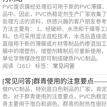
PVC废农膜经处理后可用于新的PVC薄膜、
品中。因此，PVC热稳定剂生产厂家收集了
处理方法的资料，供感兴趣的客户朋友参考。
方法主要有： 1、经破碎、水洗和干燥等
料。也可采用湿法造粒技术，水洗后直接造
直接用于新的薄膜或片材等制品的掺混加工
膜中的增塑剂，增塑剂精制后可重新使用，
单化学物理改性即可制成硬质PVC制品。
阅读（161）
标签：
常见问答
[常见问答]群青使用的注意要点——
做PVC制品，特别是白色制品的厂家，肯
悉。对于群青使用的注意要点，PVC热稳定
青主要用于增白和调色。群青的耐热性很好