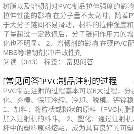
树脂以及增韧剂对PVC制品拉伸强度的影响。
拉伸性能的影响 在分子量不太高时，随着P
于大分子链间不易滑动，材料的拉伸强度和
子量超过一定数值后，分子链间作用力的增
化也不明显。 2、增韧剂的影响 在硬PVC配
MBS等增韧剂(冲击改性剂
阅读（343）
标签：
常见问答
[常见问答]PVC制品注射的过程—
PVC制品注射的过程基本可以6大过程，分
化、充模、保压冷缩、冷却、脱模。钙锌稳
1、加料：将粒状或粉状的原料（PVC树
加入注射机的料斗。 2、塑化：通过注射
杆中的塑料原料熔融，成为具有良好的可塑