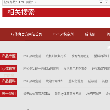
记录总数：179 | 页数：9
相关搜索
ky体育官方网站首页
PVC热稳定剂
成核剂
产品专题
PVC热稳定剂
成核剂及其母粒
发泡专用助剂
塑料润滑剂
ky体育官
PVC多功能一包化助剂案例
发泡专用助剂案例
PVC稳定剂
方网站
产品百科
PVC热稳定剂
发泡专用助剂
塑料润滑剂
成核剂
其他
关于我们
关于ky体育官方网站
联系ky体育官方网站
总经理致辞
企
ky体育官方网站摄影
在线留言