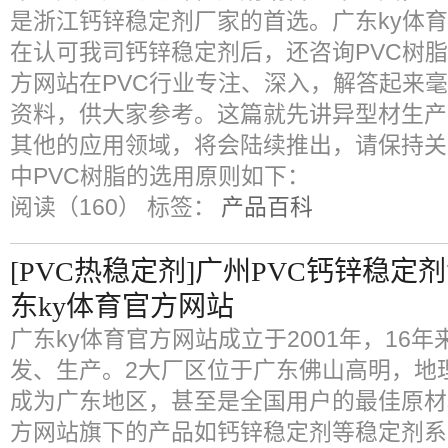
是浙江钙锌稳定剂厂家的首选。广东ky体
在认可我司钙锌稳定剂后，还咨询PVC树脂
方网站在PVC行业专注、深入，解答起来
资料，供大家参考。这篇就先讲异型材生产
其他的应用领域，将会陆续推出，请保持关
中PVC树脂的选用原则如下：
阅读（160）
标签：
产品百科
[PVC热稳定剂]广州PVC钙锌稳定
东ky体育官方网站
广东ky体育官方网站成立于2001年，16
发、生产。2大厂区位于广东佛山高明，地
成为广东地区，甚至是全国用户的最佳原材
方网站旗下的产品如钙锌稳定剂等稳定剂系