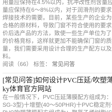
用量应保持在4.5%以内，抗冲改性剂含量
量应保持在6～8%以内，对于润滑剂的要
焊接技术的需要。目前，某些生产的企业为
合格的原材料，导致门窗不符合使用的要求
价后选产品的方法，致使一些生产单位为了
的价格竞标，这样就更加不能确保门窗的质
量，我们需要采用设计合理的生产配方以及
料。
阅读（66）
标签：
常见问答
[常见问答]如何设计PVC压延/吹
ky体育官方网站
在一般情况下，PVC压延薄膜配方组成为：聚
SG-3型)十增塑(40～50PHR)十PVC