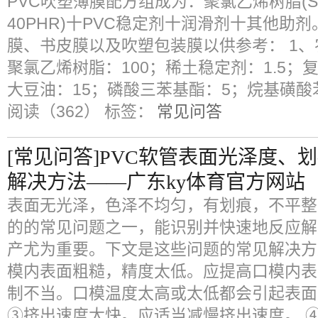
PVC吹塑薄膜配方组成为：聚氯乙烯树脂(SG
40PHR)十PVC稳定剂十润滑剂十其他助
膜、书皮膜以及吹塑包装膜以供参考： 1、农
聚氯乙烯树脂：100；稀土稳定剂：1.5；
大豆油：15；磷酸三苯基酯：5；烷基磺酸苯
阅读（362）
标签：
常见问答
[常见问答]PVC软管表面光泽度、
解决方法——广东ky体育官方网站
表面无光泽，色泽不均匀，有划痕，不平整
的的常见问题之一，能识别并快速地反应解
产尤为重要。下文是这些问题的常见解决方案
模内表面粗糙，精度太低。应提高口模内表
制不当。口模温度太高或太低都会引起表面
③挤出速度太快。应适当减慢挤出速度。 