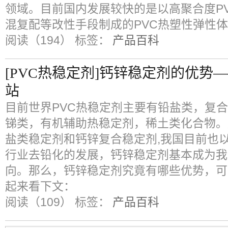
领域。目前国内发展较快的是以高聚合度P
混复配等改性手段制成的PVC热塑性弹性
阅读（194）
标签：
产品百科
[PVC热稳定剂]钙锌稳定剂的优势
站
目前世界PVC热稳定剂主要有铅盐类，复
锑类，有机辅助热稳定剂，稀土类化合物。
盐类稳定剂和钙锌复合稳定剂,我国目前也
行业去铅化的发展，钙锌稳定剂基本成为我
向。那么，钙锌稳定剂究竟有哪些优势，可
起来看下文：
阅读（109）
标签：
产品百科