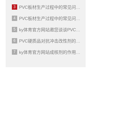
3
PVC板材生产过程中的常见问题及处理分析3——钙锌稳定剂厂家
4
PVC板材生产过程中的常见问题及处理分析2——钙锌稳定剂厂家
5
ky体育官方网站邀您谈谈PVC制品的注塑生产工艺
6
PVC硬质品对抗冲击改性剂的选取需要注意那些要点？
7
ky体育官方网站成核剂的作用原理