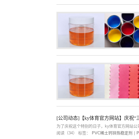
[公司动态]【ky体育官方网站】庆祝
为了庆祝这个特别的日子，ky体育官方网站公
阅读（34）
标签：
PVC稀土钙锌热稳定剂
|