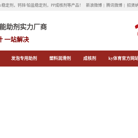
c稳定剂，钙锌/铅盐稳定剂，PP成核剂等产品！
新浪微博
|
腾讯微博
|
招贤
能助剂实力厂商
计 一站解决
发泡专用助剂
塑料润滑剂
成核剂
ky体育官方网