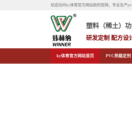
欢迎访问ky体育官方网站助剂官网，专业生产pv
塑料（稀土）功
研发定制 配方设
ky体育官方网站首页
PVC热稳定剂
关于ky体育官方网站
联系我们