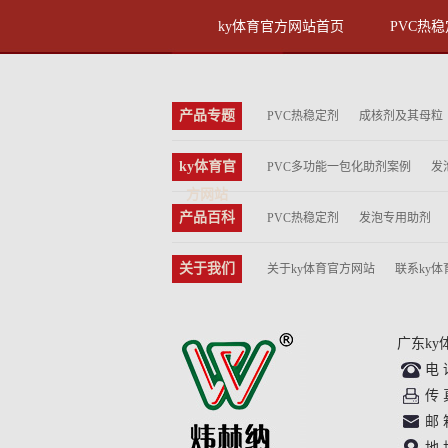
ky体育官方网站首页
PVC热
产品专题
PVC热稳定剂
成核剂及其母粒
ky体育官
PVC多功能一包化助剂案例
发
方网站
产品百科
PVC热稳定剂
发泡专用助剂
关于我们
关于ky体育官方网站
联系ky
ky体育官方网站摄影
在线留言
广东k
电 
传 
邮 
地