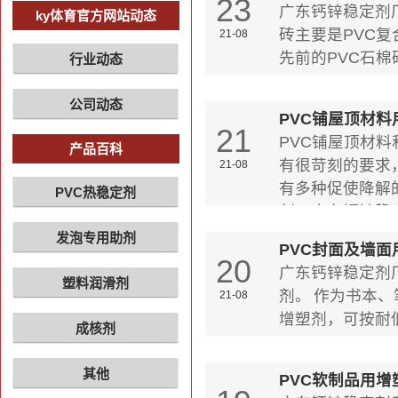
23
广东钙锌稳定剂
ky体育官方网站动态
砖主要是PVC复
21-08
先前的PVC石棉
行业动态
公司动态
PVC铺屋顶材
21
PVC铺屋顶材
产品百科
有很苛刻的要求
21-08
有多种促使降解
PVC热稳定剂
剂。广东钙锌稳定
发泡专用助剂
PVC封面及墙
20
广东钙锌稳定剂
塑料润滑剂
剂。 作为书本、
21-08
增塑剂，可按耐低
成核剂
其他
PVC软制品用