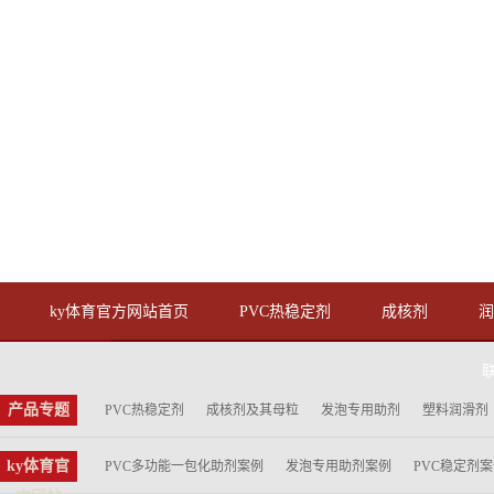
ky体育官方网站首页
PVC热稳定剂
成核剂
产品专题
PVC热稳定剂
成核剂及其母粒
发泡专用助剂
塑料润滑剂
ky体育官
PVC多功能一包化助剂案例
发泡专用助剂案例
PVC稳定剂