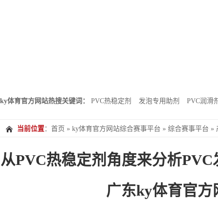
ky体育官方网站热搜关键词：
PVC热稳定剂
发泡专用助剂
PVC润滑
当前位置
：
首页
»
ky体育官方网站综合赛事平台
»
综合赛事平台
»
育官方网站
从PVC热稳定剂角度来分析PV
广东ky体育官方