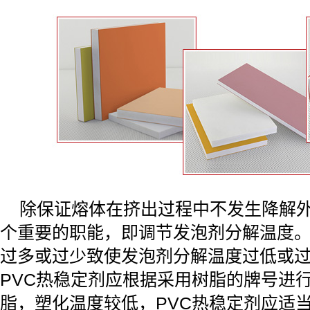
除保证熔体在挤出过程中不发生降解外
个重要的职能，即调节发泡剂分解温度。
过多或过少致使发泡剂分解温度过低或
PVC热稳定剂应根据采用树脂的牌号进
脂，塑化温度较低，PVC热稳定剂应适