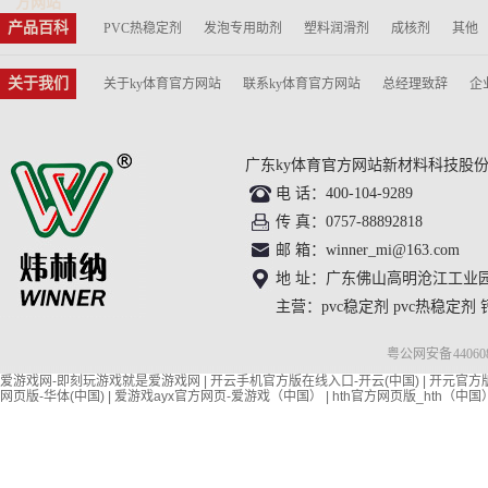
方网站
产品百科
PVC热稳定剂
发泡专用助剂
塑料润滑剂
成核剂
其他
关于我们
关于ky体育官方网站
联系ky体育官方网站
总经理致辞
企
ky体育官方网站摄影
在线留言
广东ky体育官方网站新材料科技股份
电 话：400-104-9289
传 真：0757-88892818
邮 箱：winner_mi@163.com
地 址：广东佛山高明沧江工业
主营：
pvc稳定剂
pvc热稳定剂
粤公网安备 440608
爱游戏网-即刻玩游戏就是爱游戏网
|
开云手机官方版在线入口-开云(中国)
|
开元官方版
网页版-华体(中国)
|
爱游戏ayx官方网页-爱游戏（中国）
|
hth官方网页版_hth（中国