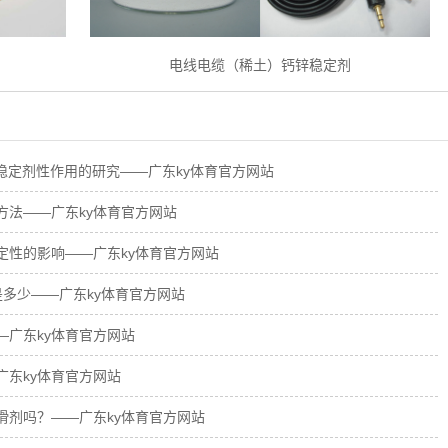
电线电缆（稀土）钙锌稳定剂
稳定剂性作用的研究——广东ky体育官方网站
方法——广东ky体育官方网站
定性的影响——广东ky体育官方网站
是多少——广东ky体育官方网站
—广东ky体育官方网站
广东ky体育官方网站
滑剂吗？——广东ky体育官方网站