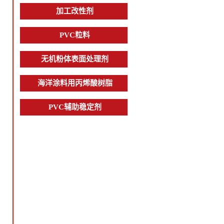
加工改性剂
PVC粒料
无机粉体表面处理剂
海洋涂料用丙烯酸树脂
PVC辅助稳定剂