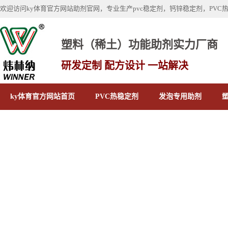
欢迎访问ky体育官方网站助剂官网，专业生产pvc稳定剂，钙锌稳定剂，PVC
塑料（稀土）功能助剂实力厂商
研发定制 配方设计 一站解决
ky体育官方网站首页
PVC热稳定剂
发泡专用助剂
关于ky体育官方网站
联系我们