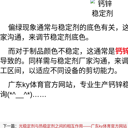
偏绿现象通常与稳定剂的底色有关，
家沟通，来调节稳定剂底色。
而对于制品颜色不稳定，这通常是
钙
导致的。同样需与稳定剂厂家沟通，来
工区间，以适应不同设备的剪切能力。
广东ky体育官方网站，专业生产钙锌
询(*^__^*)……
下一篇：
光稳定剂与热稳定剂之间的相互作用——广东ky体育官方网站