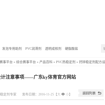
发泡专用助剂
PVC润滑剂
透明成核剂
硬脂酸盐
合赛事平台
»
综合赛事平台
»
产品百科
»
PVC热稳定剂
»
钙锌稳定剂配方设
计注意事项——广东ky体育官方网站
稳定剂专家
发布日期：2016-11-25【
大
中
小
】