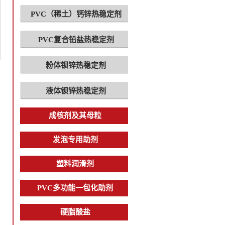
PVC（稀土）钙锌热稳定剂
PVC复合铅盐热稳定剂
粉体钡锌热稳定剂
液体钡锌热稳定剂
成核剂及其母粒
发泡专用助剂
塑料润滑剂
PVC多功能一包化助剂
硬脂酸盐