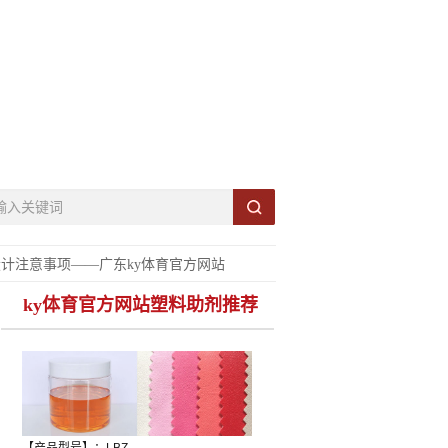
计注意事项——广东ky体育官方网站
ky体育官方网站塑料助剂推荐