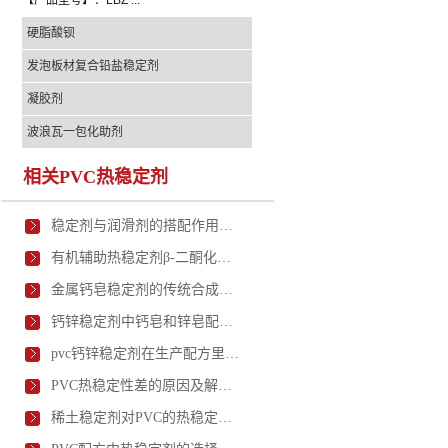
【产品型号】：LBZ ...
硬脂酸钡
发泡板材复合铅盐稳定剂
凝胶剂
波浪瓦一包化助剂
相关PVC热稳定剂
稳定剂与润滑剂的搭配作用——广东ky体育官方网站
有机辅助热稳定剂β-二酮化合物对热稳定剂性作用的研究——广东ky体育官方网站
金属钙皂稳定剂的传统合成及其改进方法——广东ky体育官方网站
钙锌稳定剂中钙皂和锌皂配比对热稳定性的影响——广东ky体育官方网站
pvc钙锌稳定剂在生产配方里的用量是多少——广东ky体育官方网站
PVC热稳定性差的原因及解决办法——广东ky体育官方网站
稀土稳定剂对PVC的热稳定机理——广东ky体育官方网站