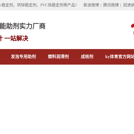
c稳定剂，钙锌稳定剂，PVC热稳定剂等产品！
新浪微博
|
腾讯微博
|
招贤
能助剂实力厂商
计 一站解决
发泡专用助剂
塑料润滑剂
成核剂
ky体育官方网