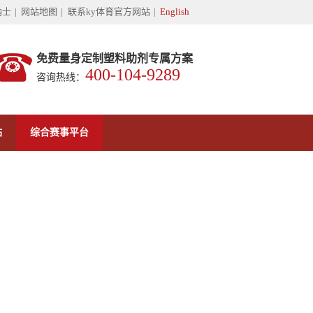
纳士
|
网站地图
|
联系ky体育官方网站
|
English
免费量身定制塑料助剂专属方案
400-104-9289
咨询热线：
站
综合赛事平台