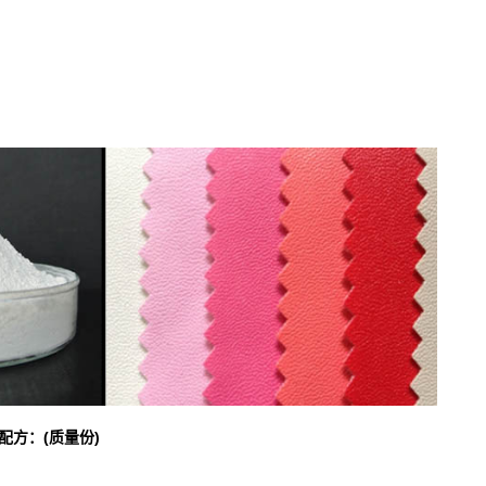
配方：(质量份)