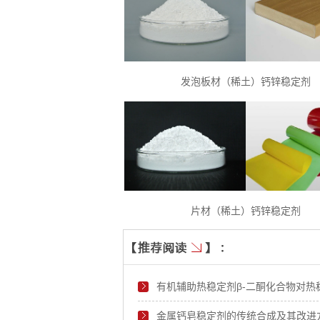
发泡板材（稀土）钙锌稳定剂
片材（稀土）钙锌稳定剂
有机辅助热稳定剂β-二酮化合物对热
金属钙皂稳定剂的传统合成及其改进