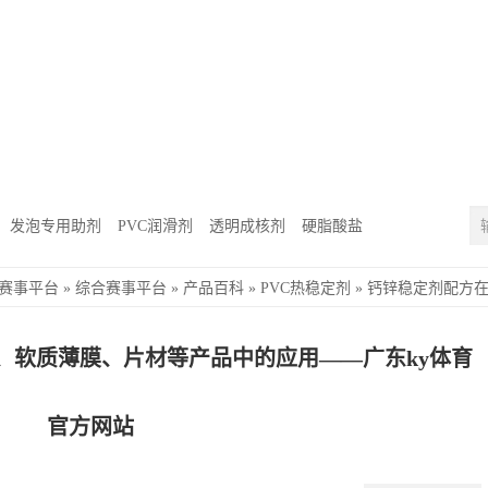
发泡专用助剂
PVC润滑剂
透明成核剂
硬脂酸盐
合赛事平台
»
综合赛事平台
»
产品百科
»
PVC热稳定剂
»
钙锌稳定剂配方在
、软质薄膜、片材等产品中的应用——广东ky体育
官方网站