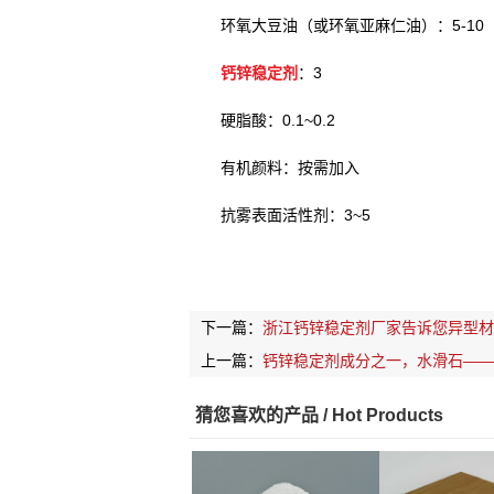
环氧大豆油（或环氧亚麻仁油）：5-10
钙锌稳定剂
：3
硬脂酸：0.1~0.2
有机颜料：按需加入
抗雾表面活性剂：3~5
下一篇：
浙江钙锌稳定剂厂家告诉您异型材
上一篇：
钙锌稳定剂成分之一，水滑石——
猜您喜欢的产品
/ Hot Products