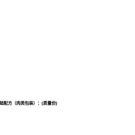
础配方（肉类包装）：(质量份)