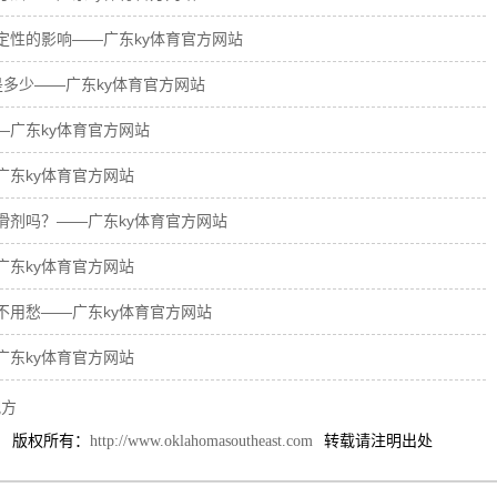
定性的影响——广东ky体育官方网站
是多少——广东ky体育官方网站
—广东ky体育官方网站
广东ky体育官方网站
滑剂吗？——广东ky体育官方网站
广东ky体育官方网站
不用愁——广东ky体育官方网站
广东ky体育官方网站
配方
版权所有：
http://www.oklahomasoutheast.com
转载请注明出处