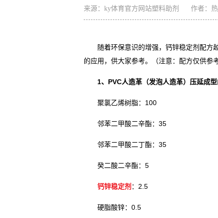
来源：ky体育官方网站塑料助剂
作者：热
随着环保意识的增强，钙锌稳定剂配方
的应用，供大家参考。（注意：配方仅供参
1、PVC人造革（发泡人造革）压延成型
聚氯乙烯树脂：100
邻苯二甲酸二辛酯：35
邻苯二甲酸二丁酯：35
癸二酸二辛酯：5
钙锌稳定剂
：2.5
硬脂酸锌：0.5