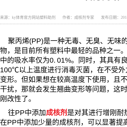
来源：ky体育官方网站塑料助剂
作者：成核剂专家
发布日期：2018
聚丙烯(PP)是一种无毒、无臭、无味
物，是目前所有塑料中最轻的品种之一
中的吸水率仅为0. 01%。同时，其具
100℃以上温度进行消毒灭菌，在不受外
变形。但如果想在较高温度下使用，且
干扰，那就会发生翘曲变形等问题，这
刚改性了。
往PP中添加
成核剂
是对其进行增刚耐
在PP中添加少量的成核剂，可以显著提