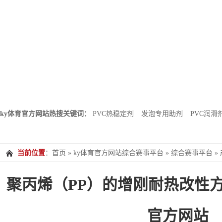
ky体育官方网站热搜关键词：
PVC热稳定剂
发泡专用助剂
PVC润滑
当前位置
：
首页
»
ky体育官方网站综合赛事平台
»
综合赛事平台
»
聚丙烯（PP）的增刚耐热改性方
官方网站