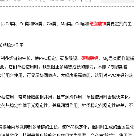
Cd类、Zn类和Ba类、Ca类、Mg类。Cd皂和
硬脂酸锌
类稳定剂的主
有长期稳定作用。
抑制多烯链的生长，使PVC稳定。硬脂酸钡、
硬脂酸钙
、Mg皂类同样能捕
，因此，它们单独使用时，缺乏阻止多烯链成长的能力，不能抑制初期着
们配合使用，可显示协同效应，大幅度提高效能，达到对PVC良好的热
单独使用，常与硬脂酸钡并用，且有润滑作用，单独使用时会很快焦化。
定剂热稳定性优于光稳定性，兼具润滑作用。锌类稳定剂稳定性较差，不
置换烯丙基氯抑制多烯链的生长，使PVC稳定化，但同时生成的金属氯化
，加速其劣化，特别是氯化锌的催化作用尤为显著，会产生“锌烧”，使用时