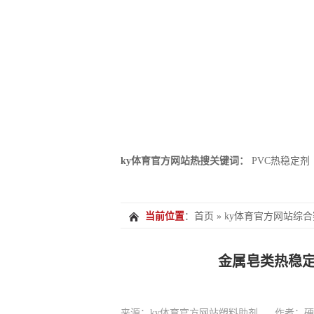
ky体育官方网站热搜关键词：
PVC热稳定剂
当前位置
：
首页
»
ky体育官方网站综
金属皂类热稳定
来源：ky体育官方网站塑料助剂
作者：硬