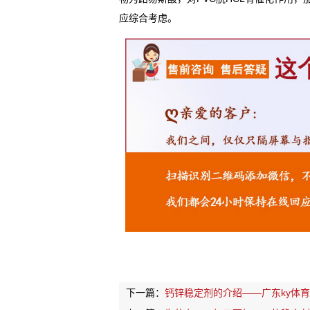
应综合考虑。
下一篇：
钙锌稳定剂的介绍——广东ky体