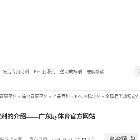
发泡专用助剂
PVC润滑剂
透明成核剂
硬脂酸盐
合赛事平台
»
综合赛事平台
»
产品百科
»
PVC热稳定剂
»
金属皂类热稳定剂
剂的介绍——广东ky体育官方网站
脂酸盐专家
发布日期：2019-08-08【
大
中
小
】