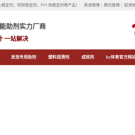
c稳定剂，钙锌稳定剂，PVC热稳定剂等产品！
新浪微博
|
腾讯微博
|
招贤
能助剂实力厂商
计 一站解决
发泡专用助剂
塑料润滑剂
成核剂
ky体育官方网