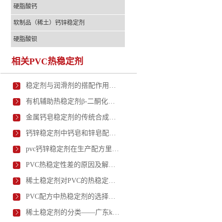
硬脂酸钙
软制品（稀土）钙锌稳定剂
硬脂酸钡
相关PVC热稳定剂
稳定剂与润滑剂的搭配作用——广东ky体育官方网站
有机辅助热稳定剂β-二酮化合物对热稳定剂性作用的研究——广东ky体育官方网站
金属钙皂稳定剂的传统合成及其改进方法——广东ky体育官方网站
钙锌稳定剂中钙皂和锌皂配比对热稳定性的影响——广东ky体育官方网站
pvc钙锌稳定剂在生产配方里的用量是多少——广东ky体育官方网站
PVC热稳定性差的原因及解决办法——广东ky体育官方网站
稀土稳定剂对PVC的热稳定机理——广东ky体育官方网站
PVC配方中热稳定剂的选择要点——广东ky体育官方网站
稀土稳定剂的分类——广东ky体育官方网站