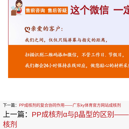
下一篇：
PP成核剂的复合协同作用——广东ky体育官方网站成核剂
上一篇：
PP成核剂α与β晶型的区别—
核剂