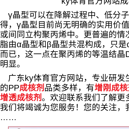
γ晶型可以在降解过程中、低分
得，γ晶型目前尚无明确的实用价值
或间同立构聚丙烯中。更普遍的情
脂由α晶型和β晶型共混构成，只是
而已，这一点在聚丙烯的等温结晶D
明显。
广东ky体育官方网站，专业研发
的PP
成核剂
品类多样，有
增刚成核
增透成核剂
。欢迎联系我们了解更
我们
将竭诚为您服务！您的关注，
……