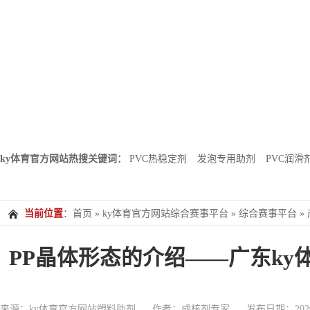
ky体育官方网站热搜关键词：
PVC热稳定剂
发泡专用助剂
PVC润滑
当前位置
：
首页
»
ky体育官方网站综合赛事平台
»
综合赛事平台
»
PP晶体形态的介绍——广东ky
来源：ky体育官方网站塑料助剂
作者：成核剂专家
发布日期：2020