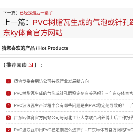
下一篇：
已经是最后一篇了
上一篇：
PVC树脂瓦生成的气泡或针孔
东ky体育官方网站
猜您喜欢的产品
/ Hot Products
塑协专委会到访公司共探行业发展新方向
PVC树脂瓦生成的气泡或针孔跟稳定剂有关系吗？--广东ky体育
PVC波浪瓦生产过程中会有哪些问题是由PVC稳定剂导致的？—
广东ky体育官方网站公司与河北工业大学联合培养博士后工作报
PVC波浪瓦中用PVC稳定剂怎么选择？--广东ky体育官方网站PV