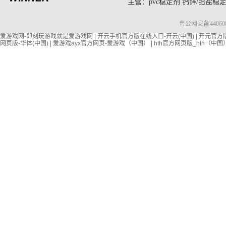
主营：
pvc稳定剂
钙锌/铅盐稳
粤公网安备 440608
爱游戏网-即刻玩游戏就是爱游戏网
|
开云手机官方版在线入口-开云(中国)
|
开元官方版
网页版-华体(中国)
|
爱游戏ayx官方网页-爱游戏（中国）
|
hth官方网页版_hth（中国