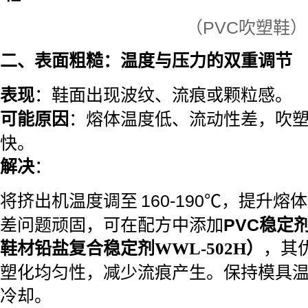
（PVC吹塑鞋）
二、
表面粗糙：温度与压力的双重调节
表现
：鞋面出现波纹、流痕或颗粒感。
可能原因
：熔体温度低、流动性差，吹
快。
解决
：
160-190
将挤出机温度调至
℃
，提升熔体
PVC
差问题顽固，可在配方中添加
稳定
鞋材铅盐复合稳定剂
WWL-502H
）
，其
塑化均匀性，减少流痕产生。保持模具
冷却。