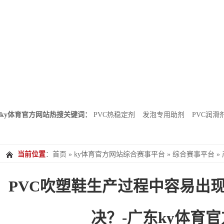
ky体育官方网站热搜关键词：
PVC热稳定剂
发泡专用助剂
PVC润滑
当前位置
：
首页
»
ky体育官方网站综合赛事平台
»
综合赛事平台
»
ky体育官方网站
PVC吹塑鞋生产过程中容易出
决？-广东ky体育