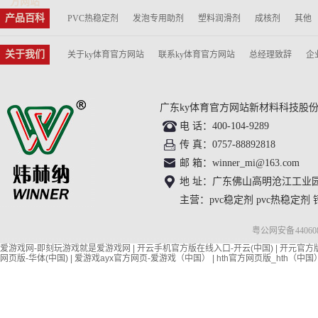
方网站
产品百科
PVC热稳定剂
发泡专用助剂
塑料润滑剂
成核剂
其他
关于我们
关于ky体育官方网站
联系ky体育官方网站
总经理致辞
企
ky体育官方网站摄影
在线留言
广东ky体育官方网站新材料科技股份
电 话：400-104-9289
传 真：0757-88892818
邮 箱：winner_mi@163.com
地 址：广东佛山高明沧江工业
主营：
pvc稳定剂
pvc热稳定剂
粤公网安备 440608
爱游戏网-即刻玩游戏就是爱游戏网
|
开云手机官方版在线入口-开云(中国)
|
开元官方版
网页版-华体(中国)
|
爱游戏ayx官方网页-爱游戏（中国）
|
hth官方网页版_hth（中国