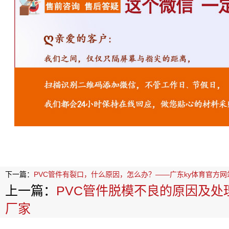
下一篇：
PVC管件有裂口，什么原因，怎么办？——广东ky体育官方网
上一篇：
PVC管件脱模不良的原因及处
厂家