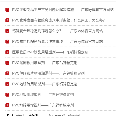
PVC注塑制品生产常见问题及解决措施——广东ky体育官方网站
PVC管件表面有银纹斑或八字形条纹，什么原因，怎么办？
钙锌复合热稳定剂锌烧怎么办？——广东ky体育官方网站
PVC物料的配制与混合注意事项——广东ky体育官方网站
医用软质PVC制品用增塑剂——广东钙锌稳定剂
PVC踢脚板用增塑剂——广东钙锌稳定剂
PVC薄膜和片材用润滑剂——广东钙锌稳定剂
PVC地毯砖用增塑剂——广东钙锌稳定剂
PVC地板用增塑剂——广东钙锌稳定剂
PVC地砖用增塑剂——广东钙锌稳定剂