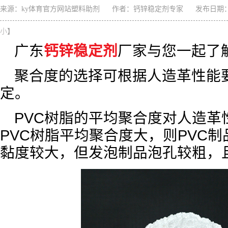
来源：ky体育官方网站塑料助剂
作者：钙锌稳定剂专家
发布日期：2
小
】
广东
钙锌稳定剂
厂家与您一起了
聚合度的选择可根据人造革性能
定。
PVC树脂的平均聚合度对人造革
PVC树脂平均聚合度大，则PVC
制
黏度较大，但发泡制品泡孔较粗，