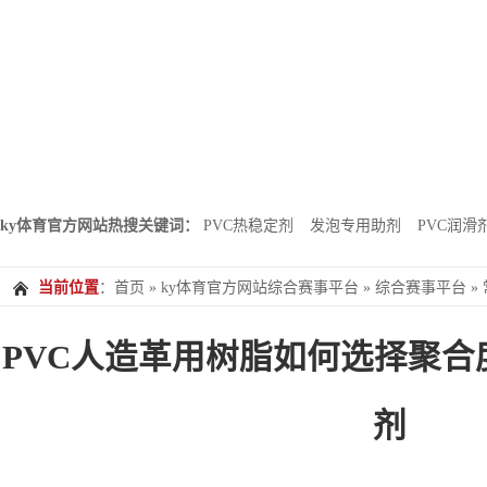
ky体育官方网站热搜关键词：
PVC热稳定剂
发泡专用助剂
PVC润滑
当前位置
：
首页
»
ky体育官方网站综合赛事平台
»
综合赛事平台
»
PVC人造革用树脂如何选择聚
剂