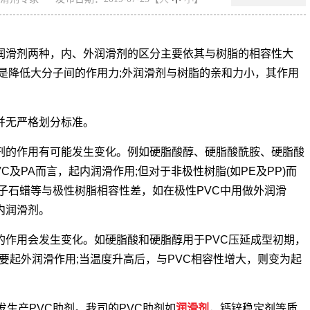
润滑剂两种，内、外润滑剂的区分主要依其与树脂的相容性大
是降低大分子间的作用力;外润滑剂与树脂的亲和力小，其作用
并无严格划分标准。
剂的作用有可能发生变化。例如硬脂酸醇、硬脂酸酰胺、硬脂酸
及PA而言，起内润滑作用;但对于非极性树脂(如PE及PP)而
子石蜡等与极性树脂相容性差，如在极性PVC中用做外润滑
内润滑剂。
的作用会发生变化。如硬脂酸和硬脂醇用于PVC压延成型初期，
要起外润滑作用;当温度升高后，与PVC相容性增大，则变为起
发生产PVC助剂。我司的PVC助剂如
润滑剂
，钙锌稳定剂等质