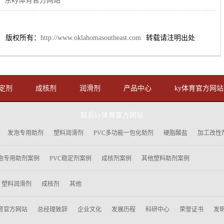
广东ky体育官方网站
版权所有：
http://www.oklahomasoutheast.com
转载请注明出处
稳定剂
成核剂
润滑剂
产品中心
ky体育官方网站
联系ky体育官方网站
发泡专用助剂
塑料润滑剂
PVC多功能一包化助剂
硬脂酸盐
加工改性
泡专用助剂案例
PVC稳定剂案例
成核剂案例
其他塑料助剂案例
塑料润滑剂
成核剂
其他
体育官方网站
总经理致辞
企业文化
发展历程
科研中心
荣誉证书
发