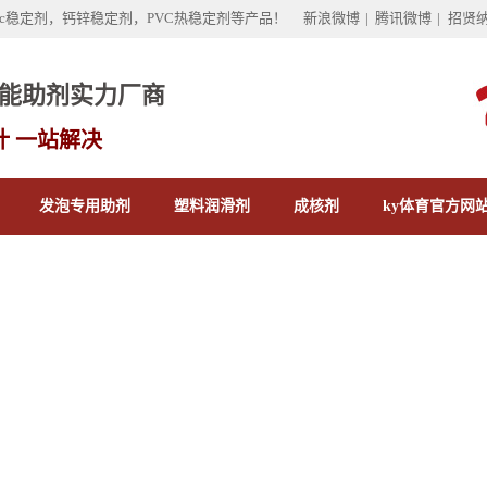
c稳定剂，钙锌稳定剂，PVC热稳定剂等产品！
新浪微博
|
腾讯微博
|
招贤
能助剂实力厂商
计 一站解决
发泡专用助剂
塑料润滑剂
成核剂
ky体育官方网