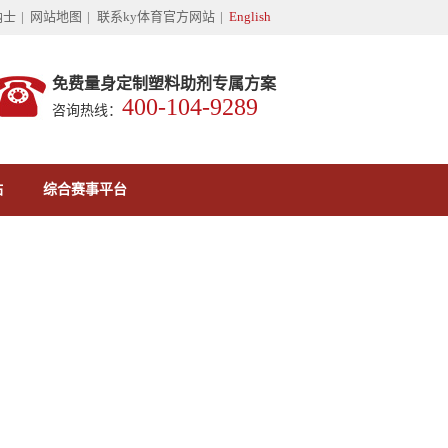
纳士
|
网站地图
|
联系ky体育官方网站
|
English
免费量身定制塑料助剂专属方案
400-104-9289
咨询热线：
站
综合赛事平台