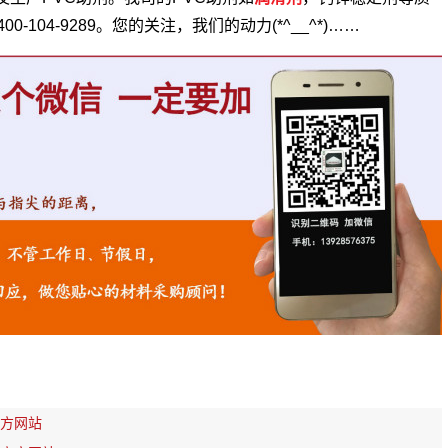
104-9289。您的关注，我们的动力(*^__^*)……
官方网站