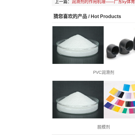
上一篇：
润滑剂的作用机理——广东ky体
猜您喜欢的产品
/ Hot Products
PVC润滑剂
脱模剂