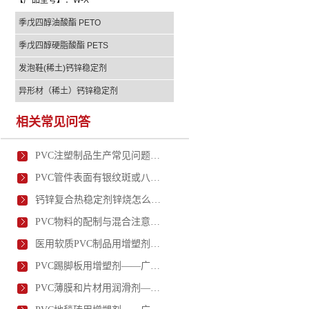
【产品型号】：W-X
季戊四醇油酸酯 PETO
季戊四醇硬脂酸酯 PETS
发泡鞋(稀土)钙锌稳定剂
异形材（稀土）钙锌稳定剂
相关常见问答
PVC注塑制品生产常见问题及解决措施——广东ky体育官方网站
PVC管件表面有银纹斑或八字形条纹，什么原因，怎么办？
钙锌复合热稳定剂锌烧怎么办？——广东ky体育官方网站
PVC物料的配制与混合注意事项——广东ky体育官方网站
医用软质PVC制品用增塑剂——广东钙锌稳定剂
PVC踢脚板用增塑剂——广东钙锌稳定剂
PVC薄膜和片材用润滑剂——广东钙锌稳定剂