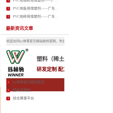
PVC地毯砖用增塑剂——广东钙锌稳定剂
PVC地板用增塑剂——广东钙锌稳定剂
PVC地砖用增塑剂——广东钙锌稳定剂
最新资讯文章
欢迎访问ky体育官方网站助剂官网，专业生产pvc稳定剂，钙锌/铅盐稳定
塑料（稀土）功能助剂实力厂
研发定制 配方设计 一站解决
ky体育官方网站首页
PVC热稳定剂
塑料润滑剂
成核剂
综合赛事平台
关于ky体育官方网站