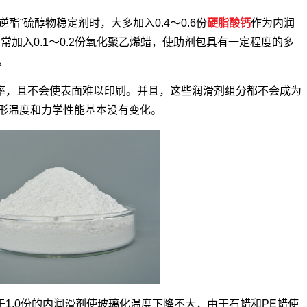
酯”硫醇物稳定剂时，大多加入0.4～0.6份
硬脂酸钙
作为内润
剂。常加入0.1～0.2份氧化聚乙烯蜡，使助剂包具有一定程度的多
。
率，且不会使表面难以印刷。并且，这些润滑剂组分都不会成为
形温度和力学性能基本没有变化。
1.0份的内润滑剂使玻璃化温度下降不大，由于石蜡和PE蜡使