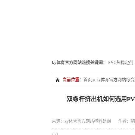
ky体育官方网站热搜关键词：
PVC热稳定剂
当前位置
：
首页
»
ky体育官方网站综
双螺杆挤出机如何选用PV
来源：ky体育官方网站塑料助剂
作者：钙
小
】