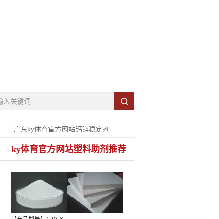
剂——广东ky体育官方网站钙锌稳定剂
ky体育官方网站塑料助剂推荐