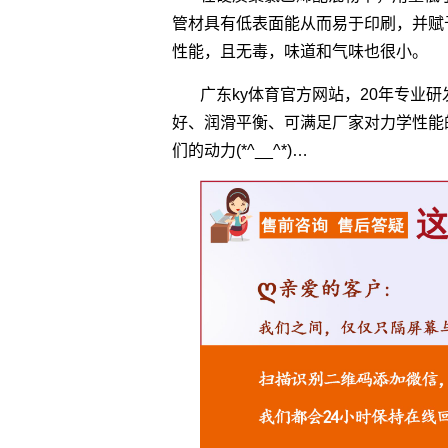
管材具有低表面能从而易于印刷，并赋
性能，且无毒，味道和气味也很小。
广东ky体育官方网站，20年专业研
好、润滑平衡、可
满足厂家对力学性能的
们的动力(*^__^*)…