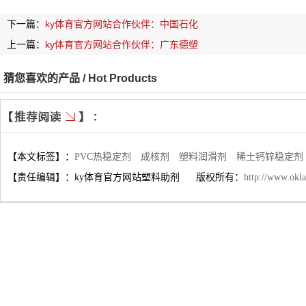
下一篇：
ky体育官方网站合作伙伴：中国石化
上一篇：
ky体育官方网站合作伙伴：广东德塑
猜您喜欢的产品
/ Hot Products
【本文标签】：
PVC热稳定剂
成核剂
塑料润滑剂
稀土钙锌稳定剂
【责任编辑】：
ky体育官方网站塑料助剂
版权所有：
http://www.okl