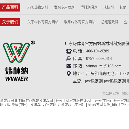
方网站
产品百科
PVC热稳定剂
发泡专用助剂
塑料润滑剂
成核剂
其他
关于我们
关于ky体育官方网站
联系ky体育官方网站
总经理致辞
企
ky体育官方网站摄影
在线留言
广东ky体育官方网站新材料科技股份
电 话：400-104-9289
传 真：0757-88892818
邮 箱：winner_mi@163.com
地 址：广东佛山高明沧江工业
主营：
pvc稳定剂
pvc热稳定剂
粤公网安备 440608
爱游戏网-即刻玩游戏就是爱游戏网
|
开云手机官方版在线入口-开云(中国)
|
开元官方版
网页版-华体(中国)
|
爱游戏ayx官方网页-爱游戏（中国）
|
hth官方网页版_hth（中国