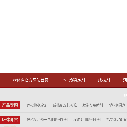
ky体育官方网站首页
PVC热稳定剂
成核剂
产品专题
PVC热稳定剂
成核剂及其母粒
发泡专用助剂
塑料润滑剂
ky体育官
PVC多功能一包化助剂案例
发泡专用助剂案例
PVC稳定剂