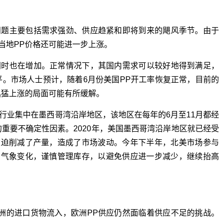
问题主要包括需求强劲、供应趋紧和即将到来的飓风季节。由于
当地PP价格还可能进一步上涨。
同时也在增加。正常情况下，其国内需求可以较好地得到满足，
平。市场人士预计，随着6月份美国PP开工率恢复正常，目前的
迅猛上涨的局面可能有所缓解。
行业集中在墨西哥湾沿岸地区，该地区在每年的6月至11月都经
重要不确定性因素。2020年，美国墨西哥湾沿岸地区就已经受
被迫削减了产量，造成了市场波动。今年下半年，北美市场参与
的气象变化，谨慎管理库存，以避免供应进一步减少，继续抬高
洲的进口货物流入，欧洲PP供应仍然面临着供应不足的挑战。