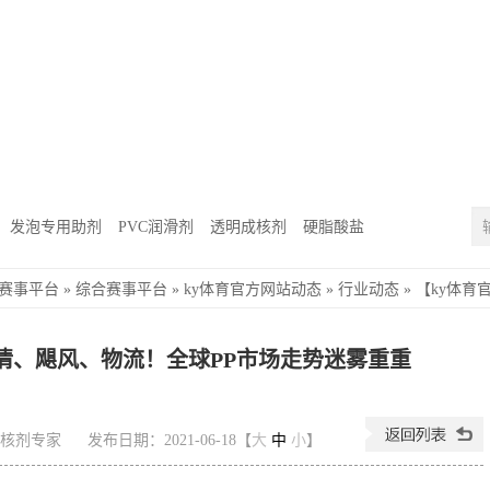
发泡专用助剂
PVC润滑剂
透明成核剂
硬脂酸盐
合赛事平台
»
综合赛事平台
»
ky体育官方网站动态
»
行业动态
»
【ky体育
情、飓风、物流！全球PP市场走势迷雾重重
核剂专家
发布日期：2021-06-18【
大
中
小
】