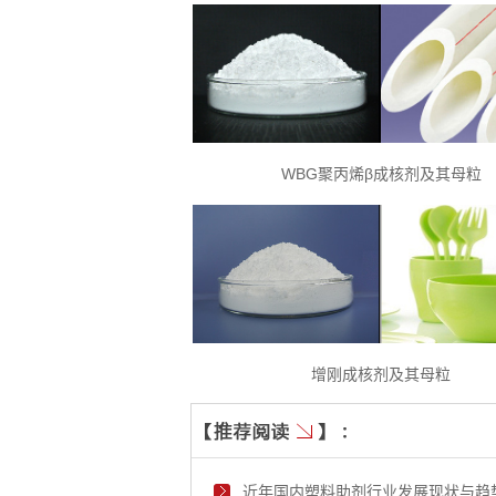
WBG聚丙烯β成核剂及其母粒
增刚成核剂及其母粒
近年国内塑料助剂行业发展现状与趋