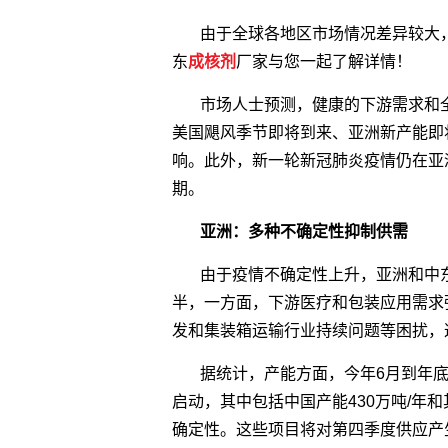
由于全球各地区市场情况差异较大，
东
成核剂
厂家与您一起了解详情！
市场人士预测，健康的下游需求和
美国飓风季节即将到来、亚洲新产能即
响。此外，新一轮新冠肺炎疫情仍在亚
期。
亚洲：多种不确定性抑制供需
由于疫情不确定性上升，亚洲和中
半，一方面，下游医疗和包装应用需求
发和集装箱运输行业持续问题等困扰，
据统计，产能方面，今年6月到年底
启动，其中包括中国产能430万吨/年
确定性。这些项目将对第四季度供应产