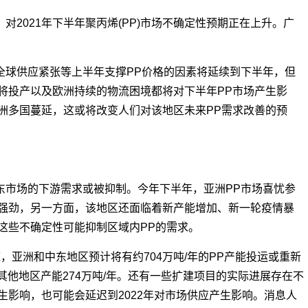
对2021年下半年聚丙烯(PP)市场不确定性预期正在上升。广
全球供应紧张等上半年支撑PP价格的因素将延续到下半年，但
将投产以及欧洲持续的物流困境都将对下半年PP市场产生影
洲多国蔓延，这或将改变人们对该地区未来PP需求改善的预
东市场的下游需求或被抑制。今年下半年，亚洲PP市场喜忧参
强劲，另一方面，该地区还面临着新产能增加、新一轮疫情暴
这些不确定性可能抑制区域内PP的需求。
，亚洲和中东地区预计将有约704万吨/年的PP产能投运或重新
和其他地区产能274万吨/年。还有一些扩建项目的实际进展存在不
生影响，也可能会延迟到2022年对市场供应产生影响。消息人