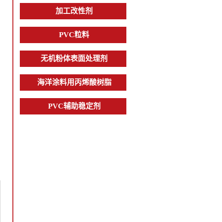
加工改性剂
PVC粒料
无机粉体表面处理剂
海洋涂料用丙烯酸树脂
PVC辅助稳定剂