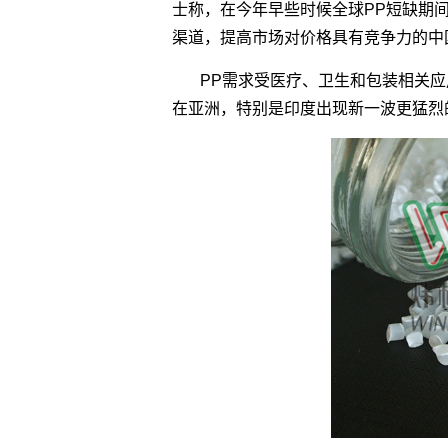
士称，在今年早些时候全球PP短缺期
渠道，提高市场对价格具有竞争力的中
PP需求受医疗、卫生和包装相关
在亚洲，特别是印度出现新一波更猛烈