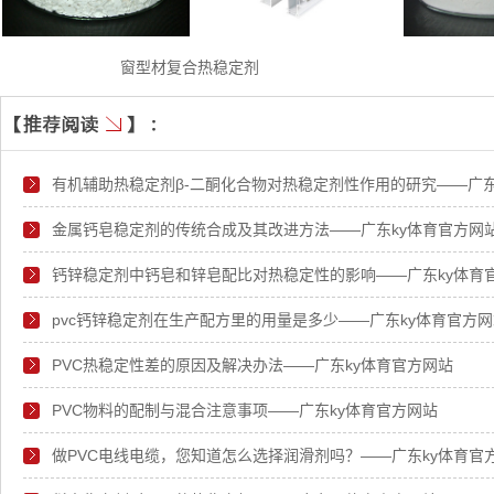
窗型材复合热稳定剂
有机辅助热稳定剂β-二酮化合物对热稳定剂性作用的研究——广东
金属钙皂稳定剂的传统合成及其改进方法——广东ky体育官方网
钙锌稳定剂中钙皂和锌皂配比对热稳定性的影响——广东ky体育
pvc钙锌稳定剂在生产配方里的用量是多少——广东ky体育官方
PVC热稳定性差的原因及解决办法——广东ky体育官方网站
PVC物料的配制与混合注意事项——广东ky体育官方网站
做PVC电线电缆，您知道怎么选择润滑剂吗？——广东ky体育官