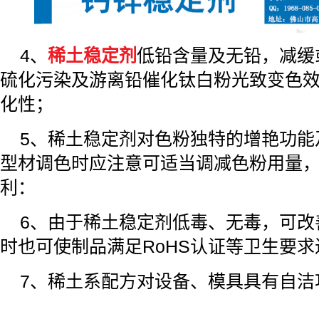
4、
稀土稳定剂
低铅含量及无铅，减缓
硫化污染及游离铅催化钛白粉光致变色
化性；
5、稀土稳定剂对色粉独特的增艳功能
型材调色时应注意可适当调减色粉用量
利：
6、由于稀土稳定剂低毒、无毒，可改
时也可使制品满足RoHS认证等卫生要
7、稀土系配方对设备、模具具有自洁