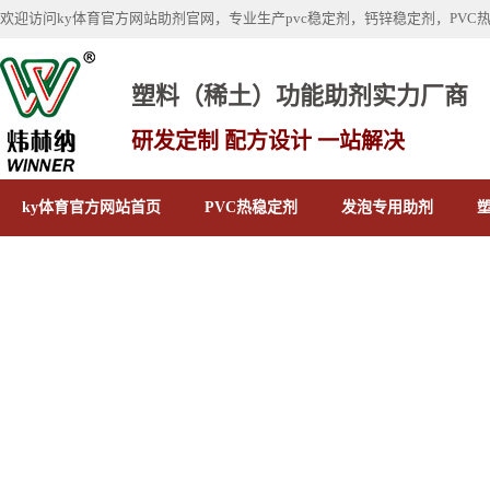
欢迎访问ky体育官方网站助剂官网，专业生产pvc稳定剂，钙锌稳定剂，PVC
塑料（稀土）功能助剂实力厂商
研发定制 配方设计 一站解决
ky体育官方网站首页
PVC热稳定剂
发泡专用助剂
关于ky体育官方网站
联系我们