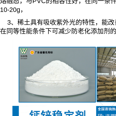
熔融态，与PVC的相容性好，在同一条
10-20g，
3、稀土具有吸收紫外光的特性，能改
在同等性能条件下可减少防老化添加剂