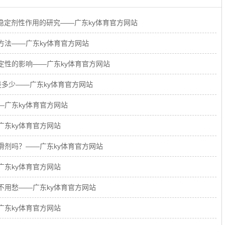
稳定剂性作用的研究——广东ky体育官方网站
方法——广东ky体育官方网站
定性的影响——广东ky体育官方网站
是多少——广东ky体育官方网站
—广东ky体育官方网站
广东ky体育官方网站
滑剂吗？——广东ky体育官方网站
广东ky体育官方网站
不用愁——广东ky体育官方网站
广东ky体育官方网站