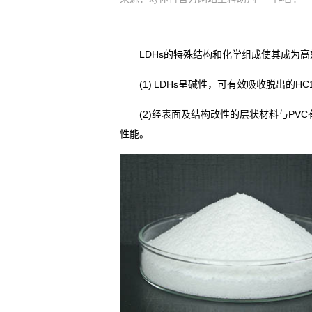
LDHs的特殊结构和化学组成使其成为高
(1) LDHs呈碱性，可有效吸收脱出的
(2)经表面及结构改性的层状材料与P
性能。