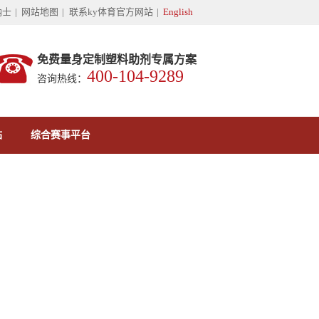
纳士
|
网站地图
|
联系ky体育官方网站
|
English
免费量身定制塑料助剂专属方案
400-104-9289
咨询热线：
站
综合赛事平台