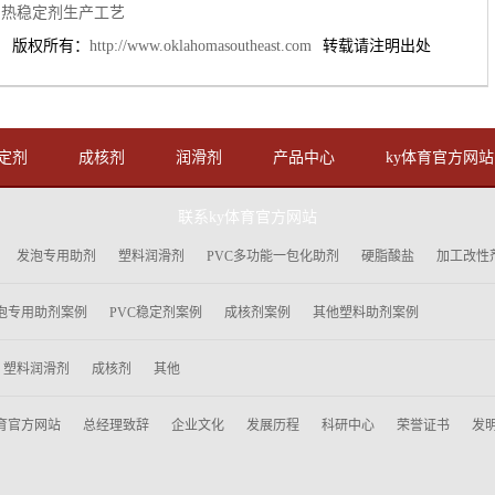
热稳定剂生产工艺
版权所有：
http://www.oklahomasoutheast.com
转载请注明出处
稳定剂
成核剂
润滑剂
产品中心
ky体育官方网站
联系ky体育官方网站
发泡专用助剂
塑料润滑剂
PVC多功能一包化助剂
硬脂酸盐
加工改性
泡专用助剂案例
PVC稳定剂案例
成核剂案例
其他塑料助剂案例
塑料润滑剂
成核剂
其他
体育官方网站
总经理致辞
企业文化
发展历程
科研中心
荣誉证书
发