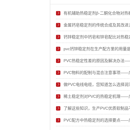
有机辅助热稳定剂β-二酮化合物对热
金属钙皂稳定剂的传统合成及其改进
钙锌稳定剂中钙皂和锌皂配比对热稳
pvc钙锌稳定剂在生产配方里的用量
PVC热稳定性差的原因及解决办法—
PVC物料的配制与混合注意事项——
做PVC电线电缆，您知道怎么选择润
稀土稳定剂对PVC的热稳定机理——
了解这些知识，生产PVC优质软制品
PVC配方中热稳定剂的选择要点——