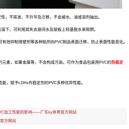
光稳定性，不挥发、不升华及迁移，不会被水、油或溶剂抽出。
，在高温下，可利用其失去层间水及层板上羟基脱水来阻燃。
，可有效抑制增塑剂等各种助剂向PVC制品表面迁移，防止表面性能恶化。
害的元素，如重金属等，不会构成污染。可作为食品包装用PVC的
热稳定
性能，赋予LDHs作稳定剂的PVC多种优异性能。
VC加工性能的影响——广东ky体育官方网站
育官方网站