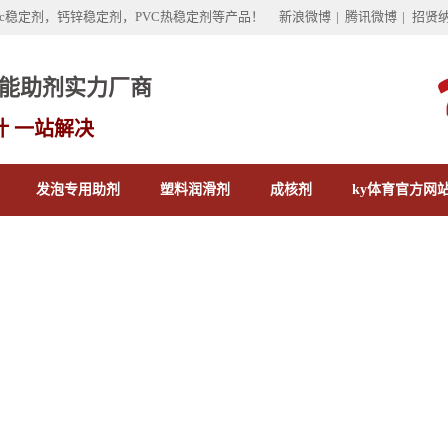
c稳定剂，钙锌稳定剂，PVC热稳定剂等产品！
新浪微博
|
腾讯微博
|
招贤
能助剂实力厂商
计 一站解决
发泡专用助剂
塑料润滑剂
成核剂
ky体育官方网