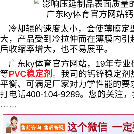
冷却辊的速度太小，会使薄膜定
大，产品受到冷拉伸而在薄膜内引
后收缩率增大，也不易展平。
广东ky体育官方网站，19年专
等
PVC稳定剂
。我司的钙锌稳定剂
平衡、可满足厂家对力学性能的要
打电话400-104-9289。您的关注，我
……