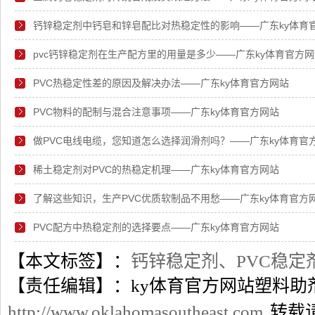
钙锌稳定剂中钙皂和锌皂配比对热稳定性的影响——广东ky体育
pvc钙锌稳定剂在生产配方里的用量是多少——广东ky体育官方
PVC热稳定性差的原因及解决办法——广东ky体育官方网站
PVC物料的配制与混合注意事项——广东ky体育官方网站
做PVC电线电缆，您知道怎么选择润滑剂吗？——广东ky体育官
稀土稳定剂对PVC的热稳定机理——广东ky体育官方网站
了解这些知识，生产PVC优质软制品不用愁——广东ky体育官方
PVC配方中热稳定剂的选择要点——广东ky体育官方网站
【本文标签】：
钙锌稳定剂、PVC稳定
【责任编辑】：
ky体育官方网站塑料助
http://www.oklahomasoutheast.com
转载