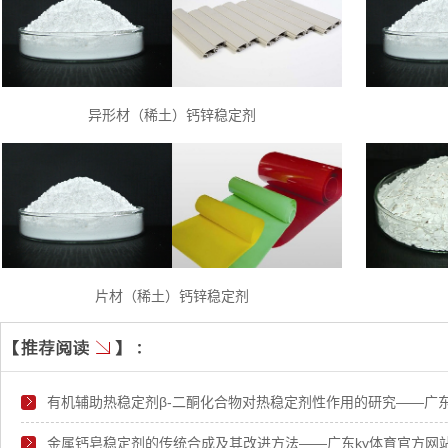
异形材（稀土）钙锌稳定剂
片材（稀土）钙锌稳定剂
有机辅助热稳定剂β-二酮化合物对热稳定剂性作用的研究——广东
金属钙皂稳定剂的传统合成及其改进方法——广东ky体育官方网