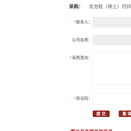
采购：
发泡鞋（稀土）钙锌
联系人：
*
公司名称：
采购意向：
*
验证码：
*