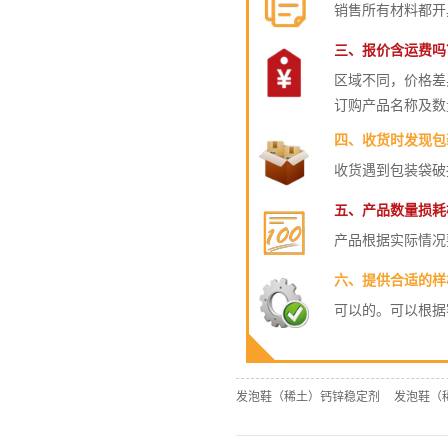
销售所有材料都开
三、报价含运费吗
区域不同，价格差
订购产品名称及数
四、收货时发现包
收货遇到包装袋破
五、产品数量损耗
产品根据实际情况
六、提供合适的样
可以的。可以根据
发泡鞋（稀土）钙锌稳定剂
发泡鞋（