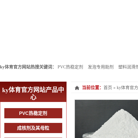
ky体育官方网站热搜关键词：
PVC热稳定剂
发泡专用助剂
塑料润滑
当前位置：
首页
»
ky体育官
ky体育官方网站产品中
心
PVC热稳定剂
成核剂及其母粒