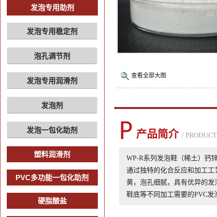
发泡专用助剂
发泡专用稳定剂
泡孔调节剂
查看全部大图
发泡专用润滑剂
发泡剂
发泡一包化助剂
产品简介
/ PRODUC
塑料润滑剂
WP-R系列发泡鞋（稀土）
通过独特的化合反应和加工工
PVC多功能一包化助剂
黄，泡孔细腻，具有优异的发
鞋底等不同加工需要的PVC发
硬脂酸盐