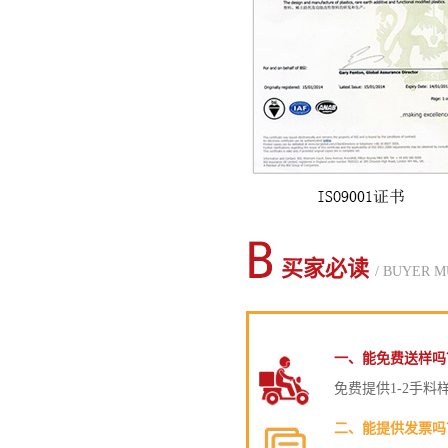
买家必读
/ BUYER 
一、能免费送样吗
免费提供1-2手
二、能提供发票吗