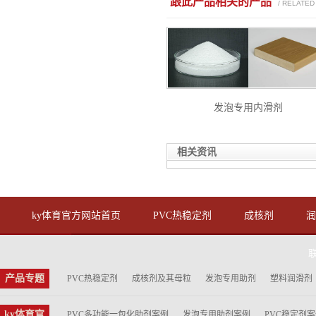
跟此产品相关的产品
/ RELATE
发泡专用内滑剂
相关资讯
ky体育官方网站首页
PVC热稳定剂
成核剂
产品专题
PVC热稳定剂
成核剂及其母粒
发泡专用助剂
塑料润滑剂
ky体育官
PVC多功能一包化助剂案例
发泡专用助剂案例
PVC稳定剂