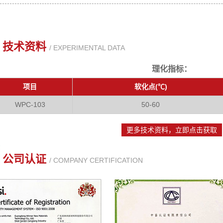
技术资料
/ EXPERIMENTAL DATA
理化指标：
项目
软化点(℃)
WPC-103
50-60
更多技术资料，立即点击获取
公司认证
/ COMPANY CERTIFICATION