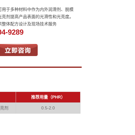
可用于多种材料中作为内外润滑剂、脱模
光亮剂提高产品表面的光滑性和光亮度。
供整体配方设计及现场技术服务
04-9289
推荐用量（PHR）
亮剂
0.5-2.0