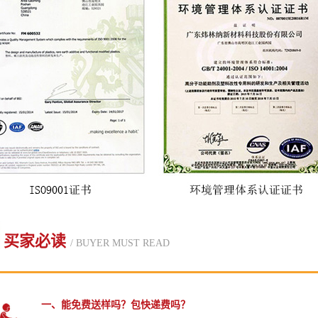
买家必读
/ BUYER MUST READ
一、能免费送样吗？包快递费吗？