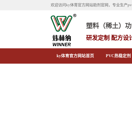
欢迎访问ky体育官方网站助剂官网，专业生产pv
塑料（稀土）功
研发定制 配方设
ky体育官方网站首页
PVC热稳定剂
关于ky体育官方网站
联系我们