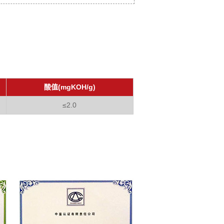
酸值(mgKOH/g)
≤2.0