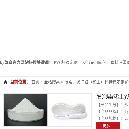
ky体育官方网站热搜关键词：
PVC热稳定剂
发泡专用助剂
塑料润滑
当前位置：
首页
»
全站搜索
» 搜索：发泡鞋（稀土）钙锌稳定剂价
发泡鞋(稀土)
【产品型号】：WP
【产品品牌】：k
【产品规格】：25k
【是否生产厂家】
更多 +