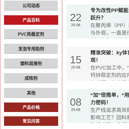
官方网站研发的W
公司动态
专为改性PP赋能
22
跃升？
产品百科
在聚丙烯（PP
25-08
与外观，一直是
PVC热稳定剂
剂，专为PP改
面激活PP潜能
发泡专用助剂
精准突破：ky体
15
观！
塑料润滑剂
在PVC加工中，
25-08
钙锌稳定剂的应
成核剂
烧难题，有效提
质。
其他
“加”倍简单，“
08
力密码！
产品价格
生产线追求高效
25-08
影响工艺？回料
常见问答
破解难题！我们