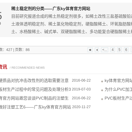
稀土稳定剂的分类——广东ky体育官方网站
5
目前研究报道合成的稀土热稳定剂很多，如稀土改性三盐基硫酸铅
0
土液体透明稳定剂、稀土氯化物稳定剂，硬脂酸稀土、环氧脂肪酸
土、水杨酸稀土、碱式单、双硬脂酸稀土、多功能复合硬脂酸稀土稳定
：427 | 页数：86
<...
4
5
6
资讯
/ RECOMMENDED NEWS
C硬质品对抗冲击改性剂的选取需要注意
ky体育官方网
2016-06-22
点？
C板材生产过程中的常见问题及处理分析3
为什么PVC加
2019-07-03
锌稳定剂厂家
体育官方网站邀您谈谈PVC制品的注塑生
育官方网站
PVC板材生产
2016-06-22
做好注塑工艺6——广东ky体育官方网站
钙锌稳定剂厂家
2020-11-27
定剂