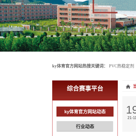
ky体育官方网站热搜关键词：
PVC热稳定剂
综合赛事平台
1
ky体育官方网站动态
21-1
行业动态