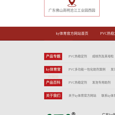
广东佛山高明沧江工业园西园
ky体育官方网站首页
PVC热
产品专题
PVC热稳定剂
成核剂及其母粒
ky体育官
PVC多功能一包化助剂案例
发
方网站
产品百科
PVC热稳定剂
发泡专用助剂
关于我们
关于ky体育官方网站
联系ky
ky体育官方网站摄影
在线留言
广东k