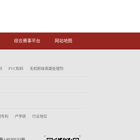
综合赛事平台
网站地图
剂
PVC粒料
无机粉体表面处理剂
明专利
产学研
行业地位
备14030533号