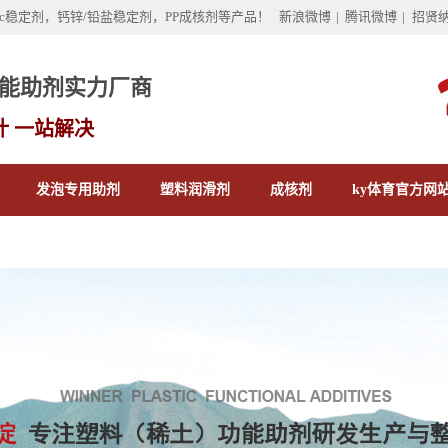
c稳定剂，钙锌/铅盐稳定剂，PP成核剂等产品！
新浪微博
|
腾讯微博
|
招贤
能助剂实力厂商
计 一站解决
发泡专用助剂
塑料润滑剂
成核剂
ky体育官方网