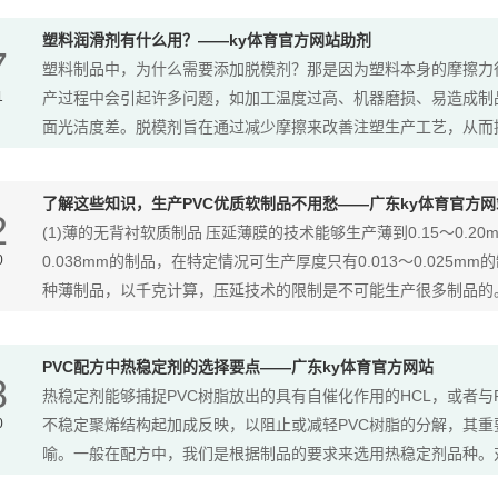
塑料润滑剂有什么用？——ky体育官方网站助剂
7
塑料制品中，为什么需要添加脱模剂？那是因为塑料本身的摩擦力
1
产过程中会引起许多问题，如加工温度过高、机器磨损、易造成制
面光洁度差。脱模剂旨在通过减少摩擦来改善注塑生产工艺，从而提高
了解这些知识，生产PVC优质软制品不用愁——广东ky体育官方网
2
(1)薄的无背衬软质制品 压延薄膜的技术能够生产薄到0.15～0.20
0
0.038mm的制品，在特定情况可生产厚度只有0.013～0.025m
种薄制品，以千克计算，压延技术的限制是不可能生产很多制品的
产率生...
PVC配方中热稳定剂的选择要点——广东ky体育官方网站
8
热稳定剂能够捕捉PVC树脂放出的具有自催化作用的HCL，或者与
0
不稳定聚烯结构起加成反映，以阻止或减轻PVC树脂的分解，其重
喻。一般在配方中，我们是根据制品的要求来选用热稳定剂品种。对
中...