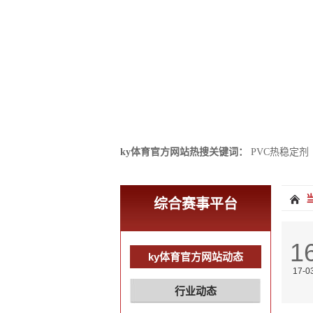
ky体育官方网站热搜关键词：
PVC热稳定剂
综合赛事平台
1
ky体育官方网站动态
17-0
行业动态