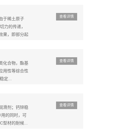
查看详情
是由于稀土原子
剪切力的传递，
的效果，即部分起
查看详情
类化合物，酯基
应用性等综合性
定...
查看详情
润滑剂；钙锌稳
作用的同时，可
型材的耐候...