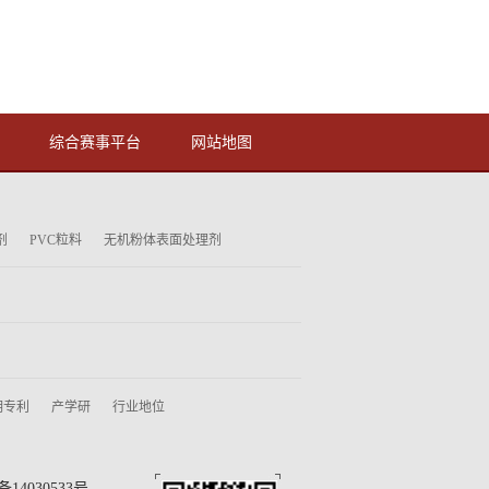
综合赛事平台
网站地图
剂
PVC粒料
无机粉体表面处理剂
明专利
产学研
行业地位
备14030533号