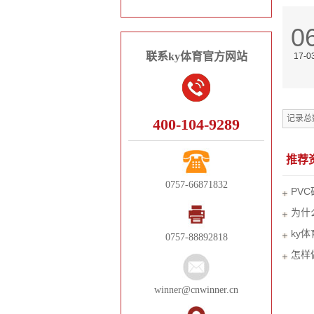
0
联系ky体育官方网站
17-0
记录总数
400-104-9289
推荐
0757-66871832
PV
那些要
为什
ky体
ky
0757-88892818
怎样
钙锌稳
winner@cnwinner.cn