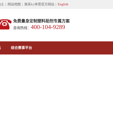
纳士
|
网站地图
|
联系ky体育官方网站
|
English
免费量身定制塑料助剂专属方案
400-104-9289
咨询热线：
站
综合赛事平台