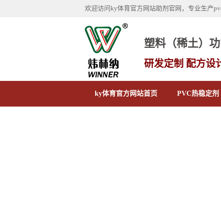
欢迎访问ky体育官方网站助剂官网，专业生产pv
塑料（稀土）功
研发定制 配方设
ky体育官方网站首页
PVC热稳定剂
关于ky体育官方网站
联系我们