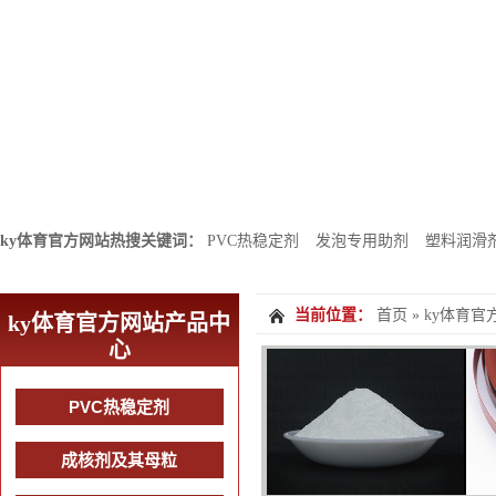
ky体育官方网站热搜关键词：
PVC热稳定剂
发泡专用助剂
塑料润滑
当前位置：
首页
»
ky体育官
ky体育官方网站产品中
心
PVC热稳定剂
成核剂及其母粒