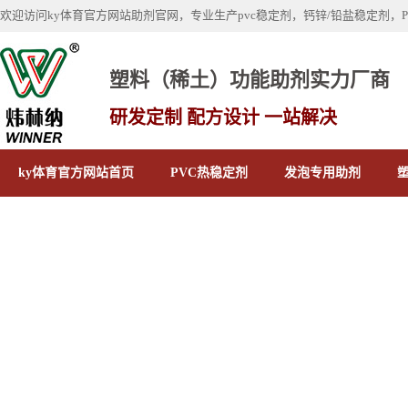
欢迎访问ky体育官方网站助剂官网，专业生产pvc稳定剂，钙锌/铅盐稳定剂，
塑料（稀土）功能助剂实力厂商
研发定制 配方设计 一站解决
ky体育官方网站首页
PVC热稳定剂
发泡专用助剂
关于ky体育官方网站
联系我们