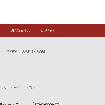
综合赛事平台
网站地图
剂
PVC粒料
无机粉体表面处理剂
明专利
产学研
行业地位
备14030533号