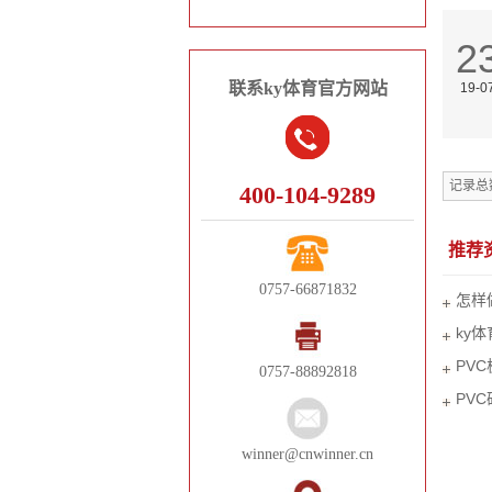
2
联系ky体育官方网站
19-0
记录总数
400-104-9289
推荐
0757-66871832
怎样
钙锌稳
ky
产工艺
PV
0757-88892818
——钙
PV
那些要
winner@cnwinner.cn