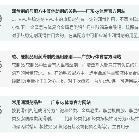
润滑剂的与配方中其他助剂的关系——广东ky体育官方网站
9
1、PVC热稳定剂 PVC中的热稳定剂有一定的润滑作用，不同热
7
小如下： 金属皂液体复合金属皂类铅盐月桂酸锡马来酸锡、硫醇有
对于热稳定剂润滑作用大的，在其配方中可相应减少润滑剂的用量。 
软、硬制品用润滑剂的选用原则——广东ky体育官方网站
6
软制品 软制品中因含有大里增塑剂，而增塑剂大都兼其有优良的
7
滑剂的用量较少。 a、在透明膜配方中，选用金属皂类和液体复合
硬脂酸(用量小于0.5份)。 b、对于吹塑膜，为防止粘连，可选用硬脂
常用润滑剂品种——广东ky体育官方网站
5
按润滑剂的组成可分为：饱和烃类、金属皂类、脂肪族酰胺、脂肪
7
类及脂肪醇类润滑剂。 ——饱和烃类 饱和烃类按极性可分为非极性
和聚丙烯蜡)、极性烃(如氯化石蜡及氧化聚乙烯等)。主要用于...