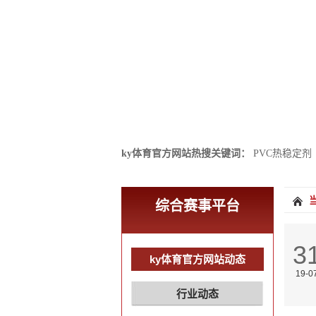
ky体育官方网站热搜关键词：
PVC热稳定剂
综合赛事平台
3
ky体育官方网站动态
19-0
行业动态