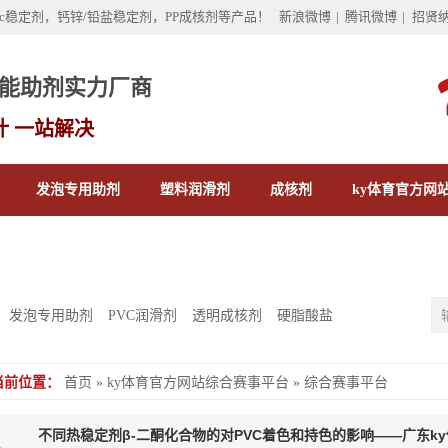
c稳定剂，钙锌/铅盐稳定剂，PP成核剂等产品！
新浪微博
|
腾讯微博
|
招贤
能助剂实力厂商
计 一站解决
发泡专用助剂
塑料润滑剂
成核剂
ky体育官方网
发泡专用助剂
PVC润滑剂
透明成核剂
硬脂酸盐
当前位置：
首页
»
ky体育官方网站综合赛事平台
»
综合赛事平台
不同热稳定剂β-二酮化合物的对PVC着色和持色的影响——广东k