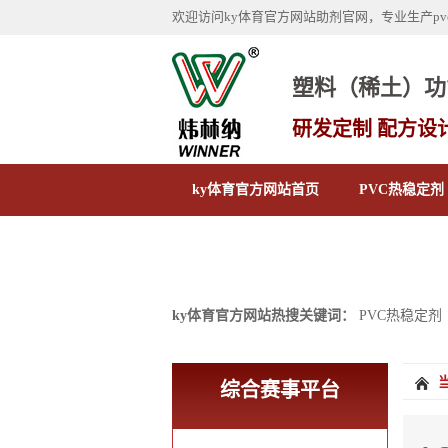
欢迎访问ky体育官方网站助剂官网，专业生产pv
塑料（稀土）功
研发定制 配方设
ky体育官方网站首页
PVC热稳定剂
关于ky体育官方网站
联系我们
ky体育官方网站热搜关键词：
PVC热稳定剂
综合赛事平台