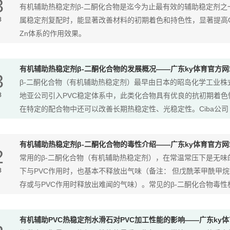
3
有机辅助热稳定剂β-二酮化合物是迄今为止最有效的辅助稳定剂之
8
属稳定剂复配时，能显著改善材料的初期着色和持色性，显著提高Ca - 
Zn体系的作用效果。
有机辅助热稳定剂β-二酮化合物的发展概况——广东ky体育官方网
3
β-二酮化合物（有机辅助热稳定剂）最早由日本的昭岛化学工业株
8
地亚公司引入PVC稳定体系中，此类化合物具有优良的抗初期着色
在特定的配合物中还可以改善长期热稳定性、光稳定性。Ciba公司（
有机辅助热稳定剂β-二酮化合物的毒性介绍——广东ky体育官方网
2
常用的β-二酮化合物（有机辅助热稳定剂），在常温常压下是无味
8
下与PVC作用时，也基本不释放出气味（备注： 但戊酰苯甲酰甲
存或与PVC作用时释放出难闻的气味）。常见的β-二酮化合物毒性极
有机辅助PVC热稳定剂水滑石对PVC加工性能的影响——广东ky