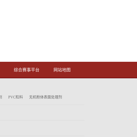
综合赛事平台
网站地图
剂
PVC粒料
无机粉体表面处理剂