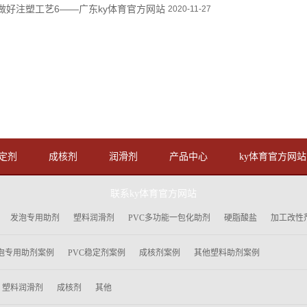
锌稳定剂厂家
做好注塑工艺6——广东ky体育官方网站
钙锌稳定剂厂家
2020-11-27
定剂
稳定剂
成核剂
润滑剂
产品中心
ky体育官方网站
联系ky体育官方网站
发泡专用助剂
塑料润滑剂
PVC多功能一包化助剂
硬脂酸盐
加工改性
泡专用助剂案例
PVC稳定剂案例
成核剂案例
其他塑料助剂案例
塑料润滑剂
成核剂
其他