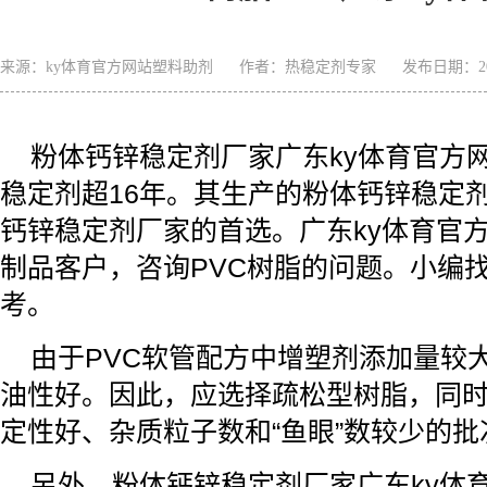
来源：ky体育官方网站塑料助剂
作者：热稳定剂专家
发布日期：201
粉体钙锌稳定剂厂家广东ky体育官方
稳定剂超16年。其生产的粉体钙锌稳定
钙锌稳定剂厂家的首选。广东ky体育官方
制品客户，咨询PVC树脂的问题。小编
考。
由于PVC软管配方中增塑剂添加量较
油性好。因此，应选择疏松型树脂，同
定性好、杂质粒子数和“鱼眼”数较少的批
另外，粉体钙锌稳定剂厂家广东ky体