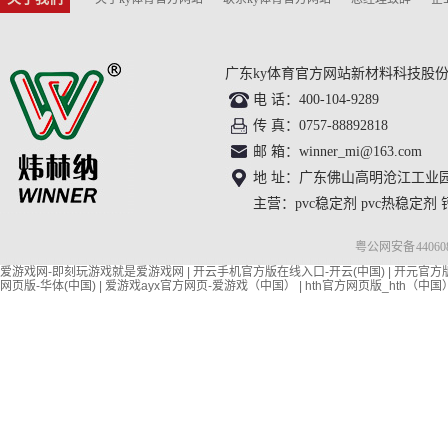
ky体育官方网站摄影
在线留言
广东ky体育官方网站新材料科技股份
电 话：400-104-9289
传 真：0757-88892818
邮 箱：winner_mi@163.com
地 址：广东佛山高明沧江工业
主营：
pvc稳定剂
pvc热稳定剂
粤公网安备 440608
爱游戏网-即刻玩游戏就是爱游戏网
|
开云手机官方版在线入口-开云(中国)
|
开元官方版
网页版-华体(中国)
|
爱游戏ayx官方网页-爱游戏（中国）
|
hth官方网页版_hth（中国