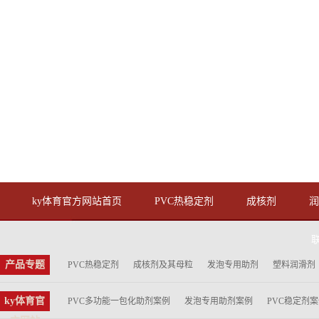
ky体育官方网站首页
PVC热稳定剂
成核剂
产品专题
PVC热稳定剂
成核剂及其母粒
发泡专用助剂
塑料润滑剂
ky体育官
PVC多功能一包化助剂案例
发泡专用助剂案例
PVC稳定剂