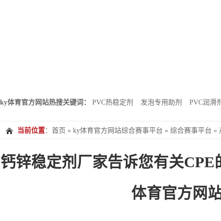
ky体育官方网站热搜关键词：
PVC热稳定剂
发泡专用助剂
PVC润滑
当前位置
：
首页
»
ky体育官方网站综合赛事平台
»
综合赛事平台
»
钙锌稳定剂厂家告诉您有关CPE
体育官方网