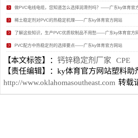
做PVC电线电缆，您知道怎么选择润滑剂吗？——广东ky体育官
稀土稳定剂对PVC的热稳定机理——广东ky体育官方网站
了解这些知识，生产PVC优质软制品不用愁——广东ky体育官方
PVC配方中热稳定剂的选择要点——广东ky体育官方网站
【本文标签】：
钙锌稳定剂厂家
CPE
【责任编辑】：
ky体育官方网站塑料助
http://www.oklahomasoutheast.com
转载