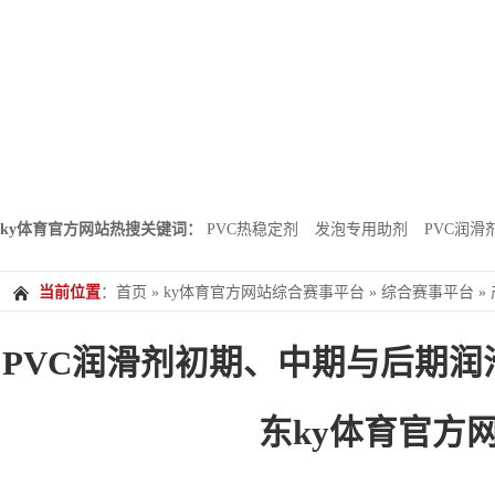
ky体育官方网站热搜关键词：
PVC热稳定剂
发泡专用助剂
PVC润滑
当前位置
：
首页
»
ky体育官方网站综合赛事平台
»
综合赛事平台
»
方网站
PVC润滑剂初期、中期与后期
东ky体育官方