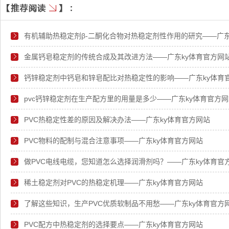
有机辅助热稳定剂β-二酮化合物对热稳定剂性作用的研究——广东
金属钙皂稳定剂的传统合成及其改进方法——广东ky体育官方网
钙锌稳定剂中钙皂和锌皂配比对热稳定性的影响——广东ky体育
pvc钙锌稳定剂在生产配方里的用量是多少——广东ky体育官方
PVC热稳定性差的原因及解决办法——广东ky体育官方网站
PVC物料的配制与混合注意事项——广东ky体育官方网站
做PVC电线电缆，您知道怎么选择润滑剂吗？——广东ky体育官
稀土稳定剂对PVC的热稳定机理——广东ky体育官方网站
了解这些知识，生产PVC优质软制品不用愁——广东ky体育官方
PVC配方中热稳定剂的选择要点——广东ky体育官方网站