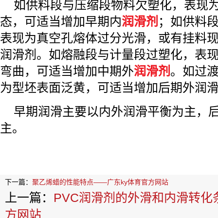
如供料段与压缩段物料欠塑化，表现
态，可适当增加早期内
润滑剂
；如供料
表现为真空孔熔体过分光滑，或有挂料
润滑剂。如熔融段与计量段过塑化，表
弯曲，可适当增加中期外
润滑剂
。如过
为型坯表面泛黄，可适当增加后期外润
早期润滑主要以内外润滑平衡为主，
主。
下一篇：
聚乙烯蜡的性能特点——广东ky体育官方网站
上一篇：
PVC润滑剂的外滑和内滑转化
方网站