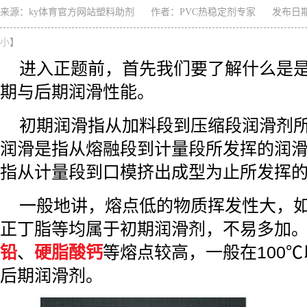
来源：ky体育官方网站塑料助剂
作者：PVC热稳定剂专家
发布日期：
小
】
进入正题前，首先我们要了解什么是是
期与后期润滑性能。
初期润滑指从加料段到压缩段润滑剂
润滑是指从熔融段到计量段所发挥的润
指从计量段到口模挤出成型为止所发挥
一般地讲，熔点低的物质挥发性大，
正丁脂等均属于初期润滑剂，不易多加。
铅
、
硬脂酸钙
等熔点较高，一般在100
后期润滑剂。