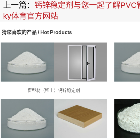
上一篇：
钙锌稳定剂与您一起了解PVC
ky体育官方网站
猜您喜欢的产品
/ Hot Products
窗型材（稀土）钙锌稳定剂