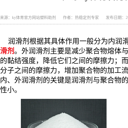
来源：ky体育官方网站塑料助剂
作者：热稳定剂专家
发布日期：201
润滑剂根据其具体作用一般分为内润
滑剂
。外润滑剂主要是减少聚合物熔体
的黏结强度，降低它们之间的摩擦力；
分子之间的摩擦力，增加聚合物的加工
内、外润滑剂的关键是润滑剂与聚合物
性小。