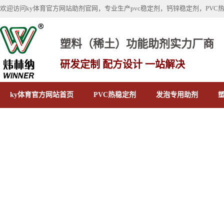
欢迎访问ky体育官方网站助剂官网，专业生产pvc稳定剂，钙锌稳定剂，PVC
塑料（稀土）功能助剂实力厂商
研发定制 配方设计 一站解决
ky体育官方网站首页
PVC热稳定剂
发泡专用助剂
关于ky体育官方网站
联系我们