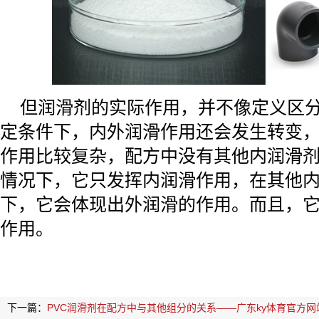
但润滑剂的实际作用，并不像定义区
定条件下，内外润滑作用还会发生转变
作用比较复杂，配方中没有其他内润滑
情况下，它只发挥内润滑作用，在其他
下，它会体现出外润滑的作用。而且，
作用。
下一篇：
PVC润滑剂在配方中与其他组分的关系——广东ky体育官方网