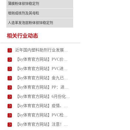
薄膜粉体钡锌稳定剂
增刚成核剂及其母粒
人造革发泡层粉体钡锌稳定剂
相关行业动态
近年国内塑料助剂行业发展现状与趋势分析——ky体育官方网站助剂
【ky体育官方网站】PVC价格创10年新高
【ky体育官方网站】PVC进入万元时代
【ky体育官方网站】金九已至，PVC价格疯涨
【ky体育官方网站】PP：进口增速反弹，出口回归常态
【ky体育官方网站】6月份化学原料和制品制造业增加值同比增长9.8%
【ky体育官方网站】疫情、飓风、物流！全球PP市场走势迷雾重重
【ky体育官方网站】PVC检修收尾叠加需求淡季？
【ky体育官方网站】注意！海关新政！化工行业福利！