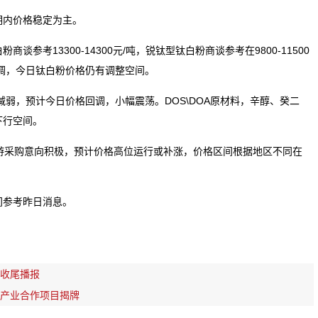
期内价格稳定为主。
参考13300-14300元/吨，锐钛型钛白粉商谈参考在9800-11500
调，今日钛白粉价格仍有调整空间。
减弱，预计今日价格回调，小幅震荡。DOS\DOA原材料，辛醇、癸二
下行空间。
游采购意向积极，预计价格高位运行或补涨，价格区间根据地区不同在
间参考昨日消息。
周收尾播报
化产业合作项目揭牌