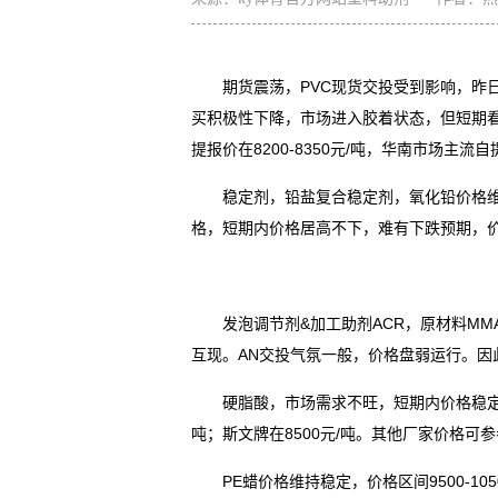
期货震荡，PVC现货交投受到影响，昨
买积极性下降，市场进入胶着状态，但短期
提报价在8200-8350元/吨，华南市场主流
稳定剂，铅盐复合稳定剂，氧化铅价格
格，短期内价格居高不下，难有下跌预期，
发泡调节剂&加工助剂ACR，原材料MM
互现。AN交投气氛一般，价格盘弱运行。因
硬脂酸，市场需求不旺，短期内价格稳定运
吨；斯文牌在8500元/吨。其他厂家价格可
PE蜡价格维持稳定，价格区间9500-10