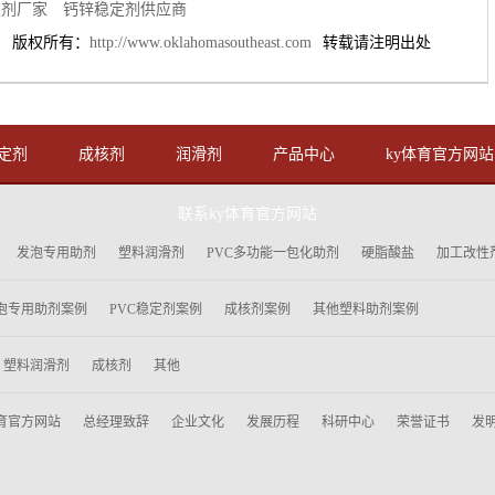
定剂厂家
钙锌稳定剂供应商
版权所有：
http://www.oklahomasoutheast.com
转载请注明出处
稳定剂
成核剂
润滑剂
产品中心
ky体育官方网站
联系ky体育官方网站
发泡专用助剂
塑料润滑剂
PVC多功能一包化助剂
硬脂酸盐
加工改性
泡专用助剂案例
PVC稳定剂案例
成核剂案例
其他塑料助剂案例
塑料润滑剂
成核剂
其他
体育官方网站
总经理致辞
企业文化
发展历程
科研中心
荣誉证书
发