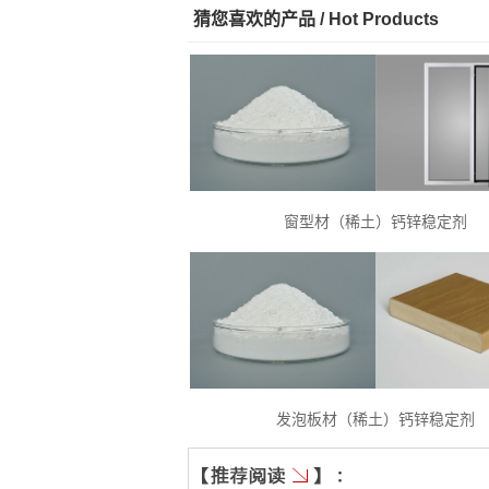
猜您喜欢的产品
/ Hot Products
窗型材（稀土）钙锌稳定剂
发泡板材（稀土）钙锌稳定剂