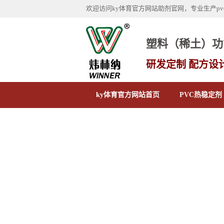
欢迎访问ky体育官方网站助剂官网，专业生产pv
塑料（稀土）功
研发定制 配方设
ky体育官方网站首页
PVC热稳定剂
关于ky体育官方网站
联系我们