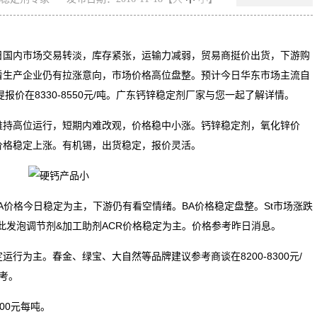
日国内市场交易转淡，库存紧张，运输力减弱，贸易商挺价出货，下游购
看生产企业仍有拉涨意向，市场价格高位盘整。预计今日华东市场主流自
自提报价在8330-8550元/吨。广东钙锌稳定剂厂家与您一起了解详情。
维持高位运行，短期内难改观，价格稳中小涨。钙锌稳定剂，氧化锌价
价格稳定上涨。有机锡，出货稳定，报价灵活。
A价格今日稳定为主，下游仍有看空情绪。BA价格稳定盘整。St市场涨跌
此发泡调节剂&加工助剂ACR价格稳定为主。价格参考昨日消息。
行为主。春金、绿宝、大自然等品牌建议参考商谈在8200-8300元/
参考。
500元每吨。