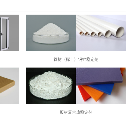
管材（稀土）钙锌稳定剂
板材复合热稳定剂