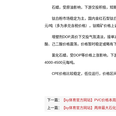
石蜡，受原油影响，下游交投积极，短
钛白粉市场稳定为主，国内金红石型钛白粉商谈
元/吨（多为承兑含税价格），钛精矿价格上
增塑剂DOP,高价下交投气氛清淡，接单
酸、己二酸价格震荡，价格暂时稳定或略有
氯化石蜡，受DOP等价格上涨影响，下
4000-4500元每吨。
CPE价格比较稳定，低位运行，价格区
下一篇：
【ky体育官方网站】PVC价格本
上一篇：
【ky体育官方网站】两岸最大石