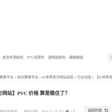
发泡专用助剂
PVC润滑剂
透明成核剂
硬脂酸盐
合赛事平台
»
综合赛事平台
»
ky体育官方网站动态
»
行业动态
»
【ky体育
方网站】PVC 价格 算是稳住了？
稳定剂专家
发布日期：2016-11-18【
大
中
小
】