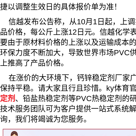
捷以调整生效日的具体报价单为准！
信越发布公告称，从10月1日起，上调
品价格，每公斤上涨12日元。信越化学
要由于原材料价格的上涨以及运输成本
环保力度不断加大，导致世界市场PVC
上推高了产品价格。
在涨价的大环境下，钙锌稳定剂厂家广
保持平稳。请大家且行且珍惜。ky体育官
定剂
、铅盐热稳定剂等PVC热稳定剂的
技术服务团队可为客户提供一站式系统
询，我们将竭诚为您服务。