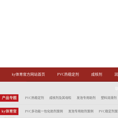
ky体育官方网站首页
PVC热稳定剂
成核剂
产品专题
PVC热稳定剂
成核剂及其母粒
发泡专用助剂
塑料润滑剂
ky体育官
PVC多功能一包化助剂案例
发泡专用助剂案例
PVC稳定剂