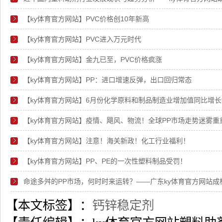
【ky体育官方网站】PVC价格创10年新高
【ky体育官方网站】PVC进入万元时代
【ky体育官方网站】金九已至，PVC价格疯涨
【ky体育官方网站】PP：进口增速反弹，出口回归常态
【ky体育官方网站】6月份化学原料和制品制造业增加值同比增长9
【ky体育官方网站】疫情、飓风、物流！全球PP市场走势迷雾重
【ky体育官方网站】注意！海关新政！化工行业福利！
【ky体育官方网站】PP、PE的一次性塑料制品受罚！
命途多舛的PP市场，何时时来运转？——广东ky体育官方网站成
【本文标签】：
钙锌稳定剂