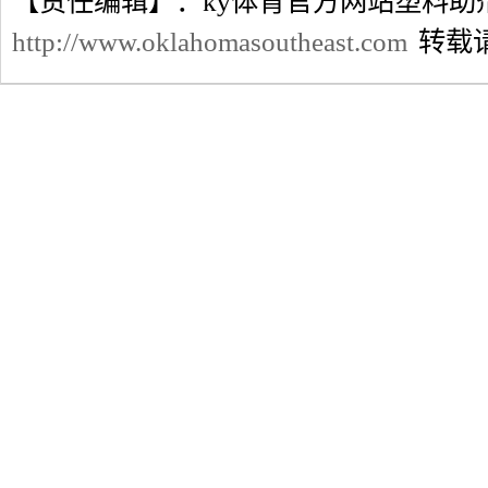
【责任编辑】：
ky体育官方网站塑料助
http://www.oklahomasoutheast.com
转载