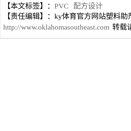
【本文标签】：
PVC
配方设计
【责任编辑】：
ky体育官方网站塑料助
http://www.oklahomasoutheast.com
转载