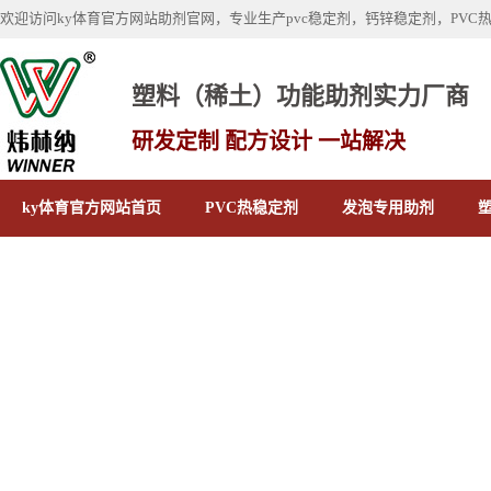
欢迎访问ky体育官方网站助剂官网，专业生产pvc稳定剂，钙锌稳定剂，PVC
塑料（稀土）功能助剂实力厂商
研发定制 配方设计 一站解决
ky体育官方网站首页
PVC热稳定剂
发泡专用助剂
关于ky体育官方网站
联系我们