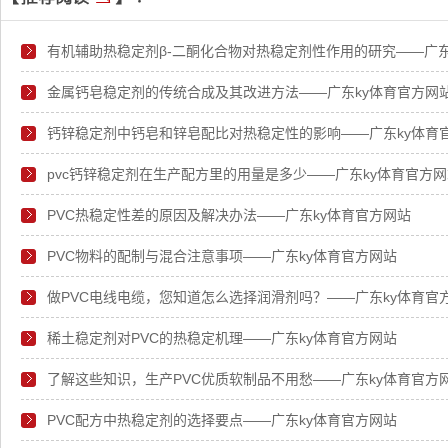
有机辅助热稳定剂β-二酮化合物对热稳定剂性作用的研究——广东
金属钙皂稳定剂的传统合成及其改进方法——广东ky体育官方网
钙锌稳定剂中钙皂和锌皂配比对热稳定性的影响——广东ky体育
pvc钙锌稳定剂在生产配方里的用量是多少——广东ky体育官方
PVC热稳定性差的原因及解决办法——广东ky体育官方网站
PVC物料的配制与混合注意事项——广东ky体育官方网站
做PVC电线电缆，您知道怎么选择润滑剂吗？——广东ky体育官
稀土稳定剂对PVC的热稳定机理——广东ky体育官方网站
了解这些知识，生产PVC优质软制品不用愁——广东ky体育官方
PVC配方中热稳定剂的选择要点——广东ky体育官方网站