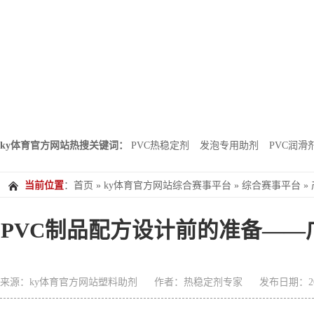
ky体育官方网站热搜关键词：
PVC热稳定剂
发泡专用助剂
PVC润滑
当前位置
：
首页
»
ky体育官方网站综合赛事平台
»
综合赛事平台
»
PVC制品配方设计前的准备——
来源：ky体育官方网站塑料助剂
作者：热稳定剂专家
发布日期：201