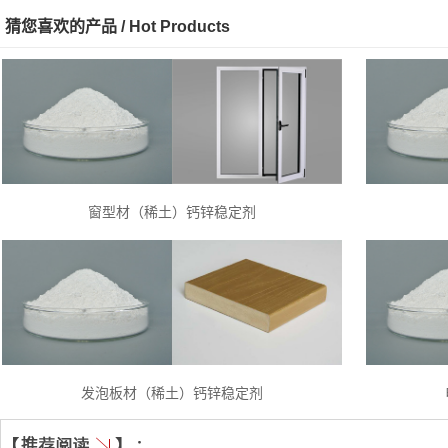
猜您喜欢的产品
/ Hot Products
窗型材（稀土）钙锌稳定剂
发泡板材（稀土）钙锌稳定剂