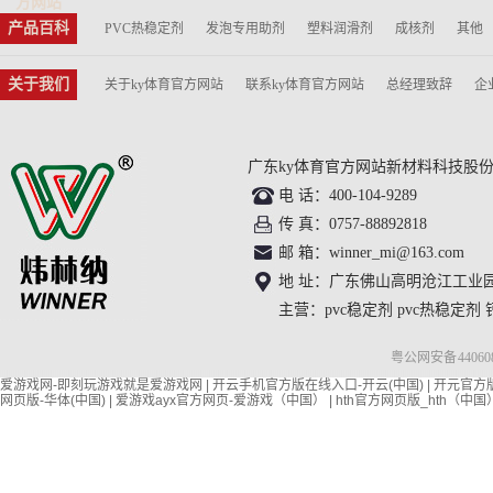
方网站
产品百科
PVC热稳定剂
发泡专用助剂
塑料润滑剂
成核剂
其他
关于我们
关于ky体育官方网站
联系ky体育官方网站
总经理致辞
企
ky体育官方网站摄影
在线留言
广东ky体育官方网站新材料科技股份
电 话：400-104-9289
传 真：0757-88892818
邮 箱：winner_mi@163.com
地 址：广东佛山高明沧江工业
主营：
pvc稳定剂
pvc热稳定剂
粤公网安备 440608
爱游戏网-即刻玩游戏就是爱游戏网
|
开云手机官方版在线入口-开云(中国)
|
开元官方版
网页版-华体(中国)
|
爱游戏ayx官方网页-爱游戏（中国）
|
hth官方网页版_hth（中国